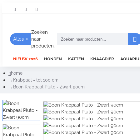
Zoeken
Alles
naar
producten...
NIEUW 2026
HONDEN
KATTEN
KNAAGDIER
AQUARIU
home
Krabpaal - tot 100 cm
Boon Krabpaal Pluto - Zwart 90cm