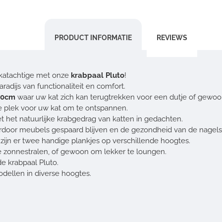
PRODUCT INFORMATIE
REVIEWS
katachtige met onze
krabpaal Pluto
!
radijs van functionaliteit en comfort.
30cm
waar uw kat zich kan terugtrekken voor een dutje of gewoo
 plek voor uw kat om te ontspannen.
 het natuurlijke krabgedrag van katten in gedachten.
ardoor meubels gespaard blijven en de gezondheid van de nagels
 zijn er twee handige plankjes op verschillende hoogtes.
e zonnestralen, of gewoon om lekker te loungen.
e krabpaal Pluto.
odellen in diverse hoogtes.