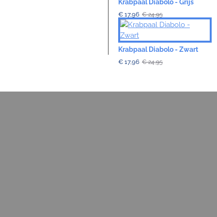
Krabpaal Diabolo - Grijs
€ 17,96
€ 24,95
Krabpaal Diabolo - Zwart
€ 17,96
€ 24,95