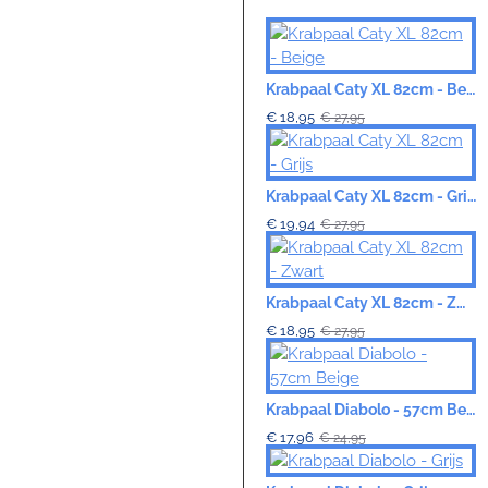
Goed
VERDER
Krabpaal Caty XL 82cm - Beige
€ 18,95
€ 27,95
Krabpaal Caty XL 82cm - Grijs
€ 19,94
€ 27,95
Krabpaal Caty XL 82cm - Zwart
€ 18,95
€ 27,95
Krabpaal Diabolo - 57cm Beige
€ 17,96
€ 24,95