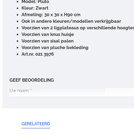
Model: Pluto
Kleur: Zwart
Afmeting: 30 x 30 x H90 cm
Ook in andere kleuren/modellen verkrijgbaar
Voorzien van 2 ligplateaus op verschillende hoogte
Voorzien van knus huisje
Voorzien van sisal palen
Voorzien van pluche bekleding
Art.nr. 021 3976
GEEF BEOORDELING
Uw naam:
Opmerking:
GERELATEERD