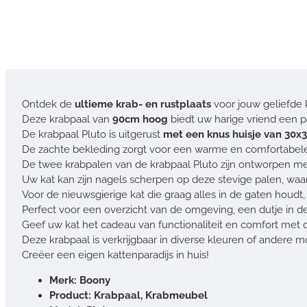
Ontdek de
ultieme krab- en rustplaats
voor jouw geliefde 
Deze krabpaal van
90cm hoog
biedt uw harige vriend een pa
De krabpaal Pluto is uitgerust
met een knus huisje van 30x
De zachte bekleding zorgt voor een warme en comfortabele
De twee krabpalen van de krabpaal Pluto zijn ontworpen met
Uw kat kan zijn nagels scherpen op deze stevige palen, wa
Voor de nieuwsgierige kat die graag alles in de gaten houdt,
Perfect voor een overzicht van de omgeving, een dutje in d
Geef uw kat het cadeau van functionaliteit en comfort met d
Deze krabpaal is verkrijgbaar in diverse kleuren of andere m
Creëer een eigen kattenparadijs in huis!
Merk: Boony
Product: Krabpaal, Krabmeubel