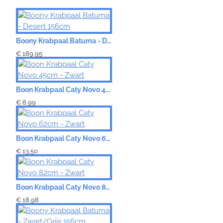
Waardering:
Slecht
Boony Krabpaal Batuma - Desert 156cm
€ 189,95
Boon Krabpaal Caty Novo 45cm - Zwart
€ 8,99
Boon Krabpaal Caty Novo 62cm - Zwart
€ 13,50
Boon Krabpaal Caty Novo 82cm - Zwart
€ 18,98