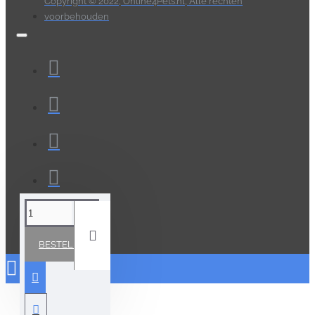
Copyright © 2022, Online4Pets.nl, Alle rechten
voorbehouden
BESTELLEN