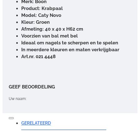
Merk: Boon
Product: Krabpaal
Model: Caty Novo
Kleur: Groen
Afmeting: 40 x 40 x H62 cm
Voorzien van bal met bel
Ideaal om nagels te scherpen en te spelen
In meerdere kleuren en maten verkrijgbaar
Art.nr. 021 4448
GEEF BEOORDELING
Uw naam:
Opmerking:
GERELATEERD