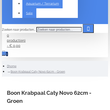
Aquarium / Terrarium
Sale
Zoeken naar producten...
0
product(en)
- € 0,00
0
home
Boon Krabpaal Caty Novo 62cm - Groen
Boon Krabpaal Caty Novo 62cm -
Groen