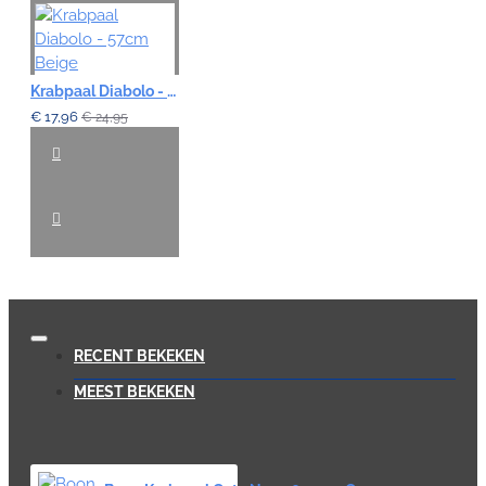
Krabpaal Diabolo - 57cm Beige
€ 17,96
€ 24,95
RECENT BEKEKEN
MEEST BEKEKEN