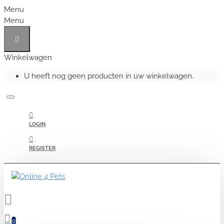
Menu
Menu
Winkelwagen
U heeft nog geen producten in uw winkelwagen.
LOGIN
REGISTER
0