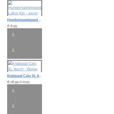
Hondenspeelgoed Latex Kip - 42cm
€ 8,95
Krabpaal Caty XL 82cm - Beige
€ 18,95
€ 27,95