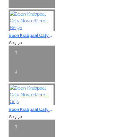
Boon Krabpaal Caty Novo 62cm - Beige
€ 13,50
Boon Krabpaal Caty Novo 62cm - Grijs
€ 13,50