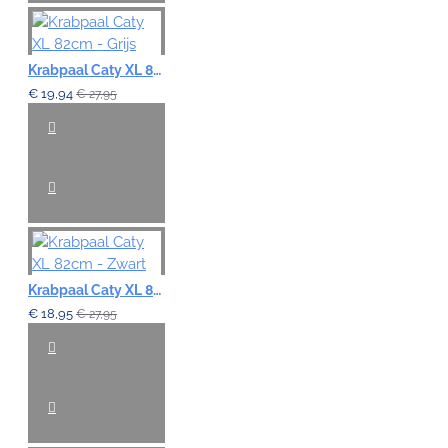
Krabpaal Caty XL 82cm - Grijs
€ 19,94
€ 27,95
Krabpaal Caty XL 82cm - Zwart
€ 18,95
€ 27,95