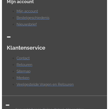
Mijn account
Mijn account
Bestelgeschiedenis
Nieuwsbrief
Klantenservice
Contact
Retouren
Sitemap
Merken
Veelgestelde Vragen en Retouren