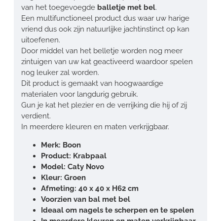
van het toegevoegde
balletje met bel
.
Een multifunctioneel product dus waar uw harige
vriend dus ook zijn natuurlijke jachtinstinct op kan
uitoefenen.
Door middel van het belletje worden nog meer
zintuigen van uw kat geactiveerd waardoor spelen
nog leuker zal worden.
Dit product is gemaakt van hoogwaardige
materialen voor langdurig gebruik.
Gun je kat het plezier en de verrijking die hij of zij
verdient.
In meerdere kleuren en maten verkrijgbaar.
Merk: Boon
Product: Krabpaal
Model: Caty Novo
Kleur: Groen
Afmeting: 40 x 40 x H62 cm
Voorzien van bal met bel
Ideaal om nagels te scherpen en te spelen
In meerdere kleuren en maten verkrijgbaar