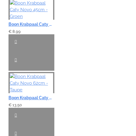
Boon Krabpaal Caty Novo 45cm - Groen
€ 8,99
Boon Krabpaal Caty Novo 62cm - Taupe
€ 13,50