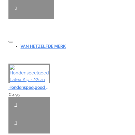
VAN HETZELFDE MERK
Hondenspeelgoed Latex Kip - 22cm
€ 4,95