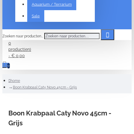
Aquarium / Terrarium
Sale
Zoeken naar producten...
0
product(en)
- € 0,00
0
home
Boon Krabpaal Caty Novo 45cm - Grijs
Boon Krabpaal Caty Novo 45cm -
Grijs