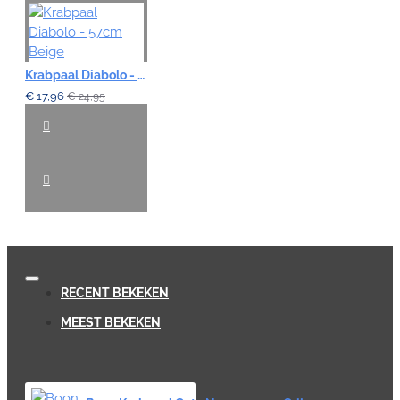
Krabpaal Diabolo - 57cm Beige
€ 17,96
€ 24,95
RECENT BEKEKEN
MEEST BEKEKEN