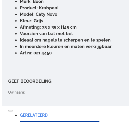
Merk: Boon
Product: Krabpaal
Model: Caty Novo
Kleur: Grijs
Afmeting: 35 x 35 x H45 cm
Voorzien van bal met bel
Ideaal om nagels te scherpen en te spelen
In meerdere kleuren en maten verkrijgbaar
Art.nr. 021 4450
GEEF BEOORDELING
Uw naam:
Opmerking:
GERELATEERD