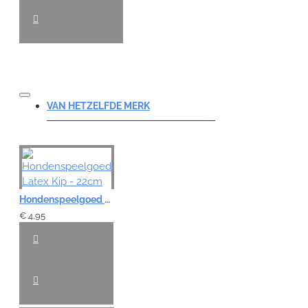
VAN HETZELFDE MERK
Hondenspeelgoed Latex Kip - 22cm
€ 4,95