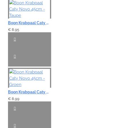
Boon Krabpaal Caty Novo 45cm - Taupe
€ 8,95
Boon Krabpaal Caty Novo 45cm - Groen
€ 8,99