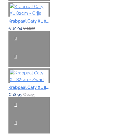
Krabpaal Caty XL 82cm - Grijs
€ 19,94
€ 27,95
Krabpaal Caty XL 82cm - Zwart
€ 18,95
€ 27,95