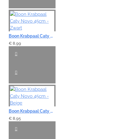
Boon Krabpaal Caty Novo 45cm - Zwart
€ 8,99
Boon Krabpaal Caty Novo 45cm - Beige
€ 8,95