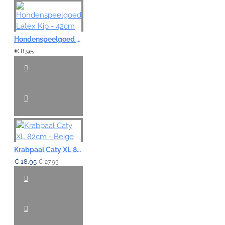
Hondenspeelgoed Latex Kip - 42cm
€ 8,95
Krabpaal Caty XL 82cm - Beige
€ 18,95
€ 27,95