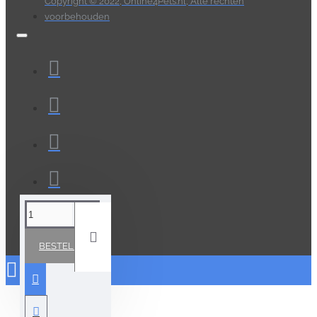
Copyright © 2022, Online4Pets.nl, Alle rechten
voorbehouden
BESTELLEN