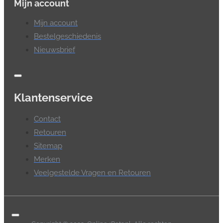
Mijn account
Mijn account
Bestelgeschiedenis
Nieuwsbrief
Klantenservice
Contact
Retouren
Sitemap
Merken
Veelgestelde Vragen en Retouren