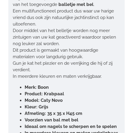
van het toegevoegde
balletje met bel
.
Een multifunctioneel product dus waar uw harige
vriend dus ook zijn natuurlijke jachtinstinct op kan
uitoefenen.
Door middel van het belletje worden nog meer
zintuigen van uw kat geactiveerd waardoor spelen
nog leuker zal worden.
Dit product is gemaakt van hoogwaardige
materialen voor langdurig gebruik.
Gun je kat het plezier en de verrijking die hij of zij
verdient.
In meerdere kleuren en maten verkrijgbaar.
Merk: Boon
Product: Krabpaal
Model: Caty Novo
Kleur: Grijs
Afmeting: 35 x 35 x H45 cm
Voorzien van bal met bel
Ideaal om nagels te scherpen en te spelen
In meerdere kleuren en maten verkrijgbaar