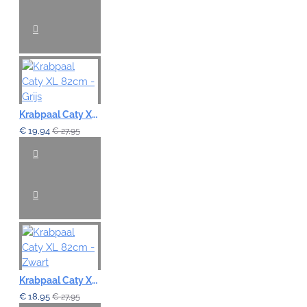
Krabpaal Caty XL 82cm - Grijs
€ 19,94
€ 27,95
Krabpaal Caty XL 82cm - Zwart
€ 18,95
€ 27,95