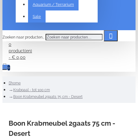
Aquarium / Terrarium
Sale
Zoeken naar producten...
0
product(en)
- € 0,00
0
home
Krabpaal - tot 100 cm
Boon Krabmeubel 2gaats 75 cm - Desert
Boon Krabmeubel 2gaats 75 cm -
Desert