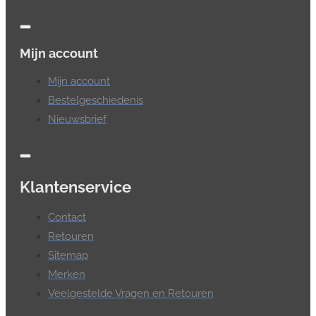
Mijn account
Mijn account
Bestelgeschiedenis
Nieuwsbrief
Klantenservice
Contact
Retouren
Sitemap
Merken
Veelgestelde Vragen en Retouren