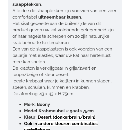
slaapplekken
.
Alle drie de slaapplekken zijn voorzien van een zeer
comfortabel
uitneembaar kussen
.
Het sisal gedeelte aan de buitenzijde van dit
product geven uw kat voldoende gelegenheid zijn
of haar nagels te scherpen om zo zijn natuurlijke
krab behoefte te stimuleren.
Een van de slaapplaatsen is ook voorzien van een
balletje met elastiek, waar uw kat naar hartenlust
mee kan spelen.
De krabton is verkrijgbaar in grijs/zwart en
taupe/beige of kleur desert
Ideale krabpaal waar je kat(ten) in kunnen slapen,
spelen, schuilen, klimmen en krabben.
De afmeting: 43 x 43 x H 75cm
Merk: Boony
Model Krabmeubel 2 gaats 75cm
Kleur:
Desert (donkerbruin/bruin)
Ook in
andere kleuren combinaties
verkrijgbaar