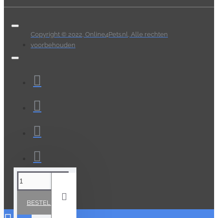
Copyright © 2022, Online4Pets.nl, Alle rechten
voorbehouden
BESTELLEN