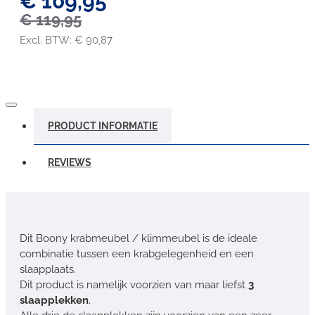
€ 109,95
€ 119,95
Excl. BTW: € 90,87
PRODUCT INFORMATIE
REVIEWS
Dit Boony krabmeubel / klimmeubel is de ideale
combinatie tussen een krabgelegenheid en een
slaapplaats.
Dit product is namelijk voorzien van maar liefst
3
slaapplekken
.