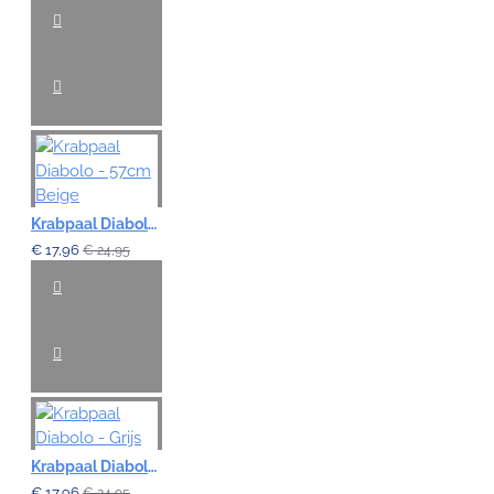
Krabpaal Diabolo - 57cm Beige
€ 17,96
€ 24,95
Krabpaal Diabolo - Grijs
€ 17,96
€ 24,95