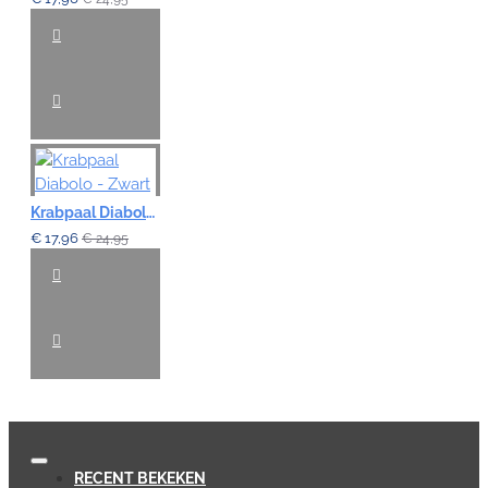
Krabpaal Diabolo - Zwart
€ 17,96
€ 24,95
RECENT BEKEKEN