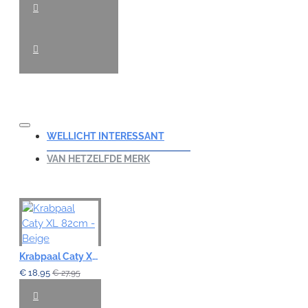
WELLICHT INTERESSANT
VAN HETZELFDE MERK
Krabpaal Caty XL 82cm - Beige
€ 18,95
€ 27,95