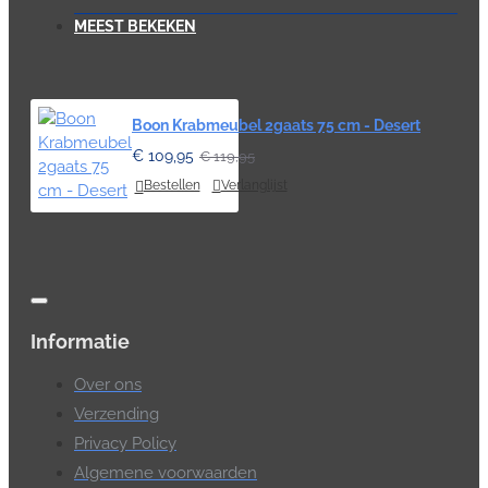
MEEST BEKEKEN
Boon Krabmeubel 2gaats 75 cm - Desert
€ 109,95
€ 119,95
Bestellen
Verlanglijst
Informatie
Over ons
Verzending
Privacy Policy
Algemene voorwaarden