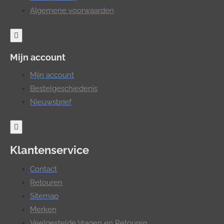
Algemene voorwaarden
Mijn account
Mijn account
Bestelgeschiedenis
Nieuwsbrief
Klantenservice
Contact
Retouren
Sitemap
Merken
Veelgestelde Vragen en Retouren