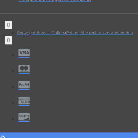
Copyright © 2022, Online4Pets.nl, Alle rechten voorbehouden