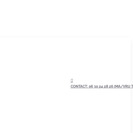
CONTACT: 06 30 24 28 26 (MA/VRIJ TU