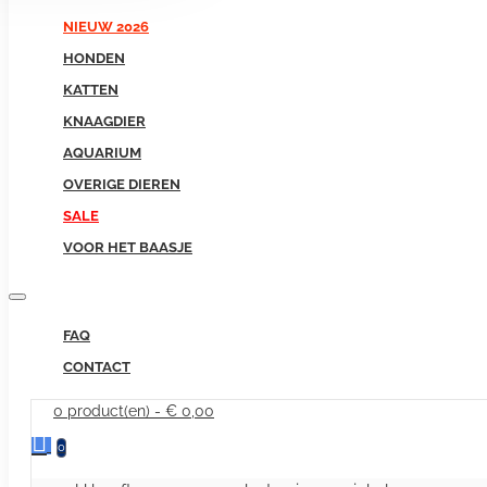
NIEUW 2026
HONDEN
KATTEN
KNAAGDIER
AQUARIUM
OVERIGE DIEREN
SALE
VOOR HET BAASJE
FAQ
CONTACT
0 product(en) - € 0,00
0