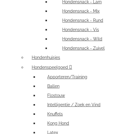
Hondensnack - Lam
Hondensnack - Mix
Hondensnack - Rund
Hondensnack - Vis
Hondensnack - Wild
Hondensnack - Zuivel
Hondenhuisjes
Hondenspeelgoed
Apporteren/Training
Ballen
Flostouw
Intelligentie / Zoek en Vind
Knuffels
Kong Hond
Latex