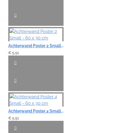
Achterwand Poster 2 Small - 60 x 30 cm
€ 5,51
Achterwand Poster 4 Small - 60 x 30 cm
€ 5,51