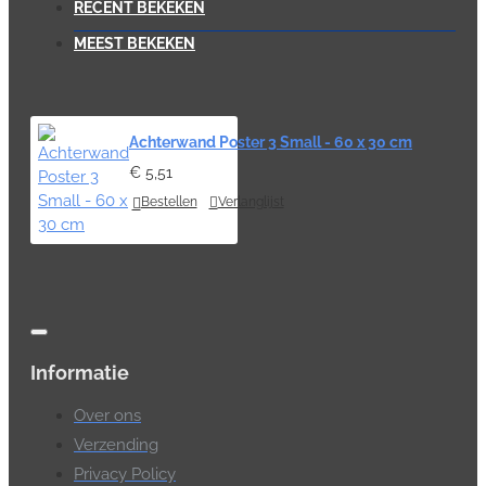
RECENT BEKEKEN
MEEST BEKEKEN
Achterwand Poster 3 Small - 60 x 30 cm
€ 5,51
Bestellen
Verlanglijst
Informatie
Over ons
Verzending
Privacy Policy