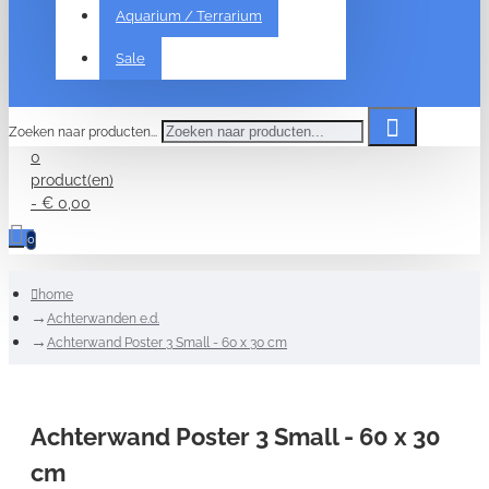
Aquarium / Terrarium
Sale
Zoeken naar producten...
0
product(en)
- € 0,00
0
home
Achterwanden e.d.
Achterwand Poster 3 Small - 60 x 30 cm
Achterwand Poster 3 Small - 60 x 30
cm