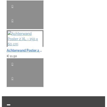
Achterwand Poster 2 XL - 150 x 60 cm
€ 11,50