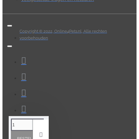
Copyright © 2022, Online4Pets.nl, Alle rechten
voorbehouden
BESTELLEN