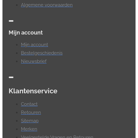
Algemene voorwaarden
Mijn account
Mijn account
Bestelgeschiedenis
Nieuwsbrief
Klantenservice
Contact
Retouren
Sitemap
Merken
Veelgestelde Vragen en Retouren