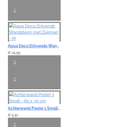
Aqua Deco Drijvende Wandsteen met Zuignap - M
€ 15,95
Achterwand Poster 1 Small - 60 x 30 cm
€ 5,51