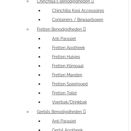
Chinchilla's Benodigdheden
Chinchilla Kooi Accessoires
Containers / Bewaarboxen
Fretten Benodigdheden
Anti Parasiet
Fretten Apotheek
Fretten Huisjes
Fretten Klimpaal
Fretten Manden
Fretten Speelgoed
Fretten Toilet
Voerbak/Drinkbak
Gerbils Benodigdheden
Anti Parasiet
Gerbil Apotheek