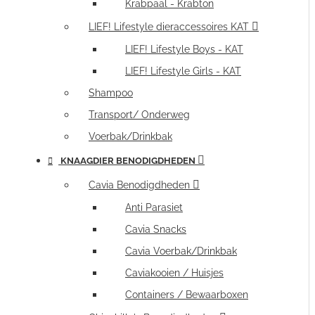
Krabpaal - Krabton
LIEF! Lifestyle dieraccessoires KAT
LIEF! Lifestyle Boys - KAT
LIEF! Lifestyle Girls - KAT
Shampoo
Transport/ Onderweg
Voerbak/Drinkbak
KNAAGDIER BENODIGDHEDEN
Cavia Benodigdheden
Anti Parasiet
Cavia Snacks
Cavia Voerbak/Drinkbak
Caviakooien / Huisjes
Containers / Bewaarboxen