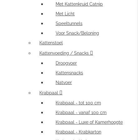
Met Kattenkruid Catnip
Met Licht
Speeltunnels
Voor Snack/Beloning
Kattenstoel
Kattenvoeding / Snacks
Droogvoer
Kattensnacks
Natvoer
Krabpaal
Krabpaal - tot 100 cm
Krabpaal - vanaf 100 cm
Krabpaal - Luxe of Kamerhoogte
Krabpaal - Krabkarton