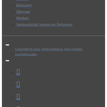
Retouren
Sitemap
Merken
Veelgestelde Vragen en Retouren
Copyright © 2022, Online4Pets.nl, Alle rechten
voorbehouden