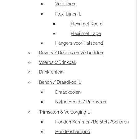
Veldlijnen
Flexi Lijnen
Flexi met Koord
Flexi met Tape
Hangers voor Halsband
Duvets / Dekens en Vetbedden
Voerbak/Drinkbak
Drinkfontein
Bench / Draadkooi
Draadkooien
Nylon Bench / Puppyren
Trimsalon & Verzorging
Honden Kammen/Borstels/Scharen
Hondenshampoo