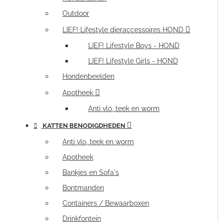
Outdoor
LIEF! Lifestyle dieraccessoires HOND
LIEF! Lifestyle Boys - HOND
LIEF! Lifestyle Girls - HOND
Hondenbeelden
Apotheek
Anti vlo, teek en worm
KATTEN BENODIGDHEDEN
Anti vlo, teek en worm
Apotheek
Bankjes en Sofa's
Bontmanden
Containers / Bewaarboxen
Drinkfontein