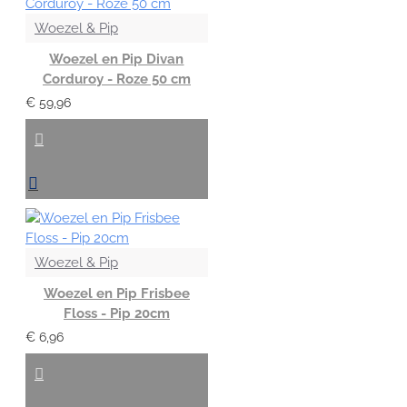
Woezel & Pip
Woezel en Pip Divan
Corduroy - Roze 50 cm
€ 59,96
Woezel & Pip
Woezel en Pip Frisbee
Floss - Pip 20cm
€ 6,96