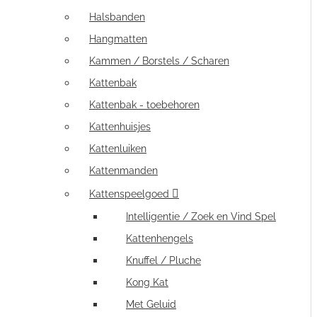
Halsbanden
Hangmatten
Kammen / Borstels / Scharen
Kattenbak
Kattenbak - toebehoren
Kattenhuisjes
Kattenluiken
Kattenmanden
Kattenspeelgoed
Intelligentie / Zoek en Vind Spel
Kattenhengels
Knuffel / Pluche
Kong Kat
Met Geluid