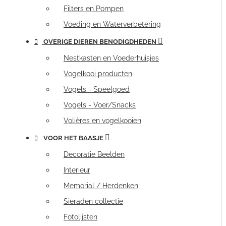
Filters en Pompen
Voeding en Waterverbetering
OVERIGE DIEREN BENODIGDHEDEN
Nestkasten en Voederhuisjes
Vogelkooi producten
Vogels - Speelgoed
Vogels - Voer/Snacks
Volières en vogelkooien
VOOR HET BAASJE
Decoratie Beelden
Interieur
Memorial / Herdenken
Sieraden collectie
Fotolijsten