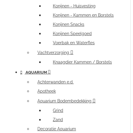
Konijnen - Huisvesting
Konijnen - Kammen en Borstels
Konijnen Snacks
Konijnen Speelgoed
Voerbak en Waterfles
Vachtverzorging
Knaagdier Kammen / Borstels
AQUARIUM
Achterwanden e.d.
Apotheek
Aquarium Bodembedekking
Grind
Zand
Decoratie Aquarium