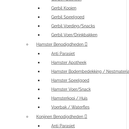
Gerbil Kooien
Gerbil Speelgoed
Gerbil Voeding/Snacks
Gerbil Voer/Drinkbakken
Hamster Benodigdheden
Anti Parasiet
Hamster Apotheek
Hamster Bodembedekking / Nestmateria
Hamster Speelgoed
Hamster Voer/Snack
Hamsterkooi / Huis
Voerbak / Waterfles
Konijnen Benodigdheden
Anti Parasiet