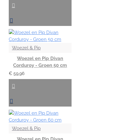
Woezel & Pip
Woezel en Pip Divan
Corduroy - Groen 50 cm
€ 59,96
Woezel & Pip
Woezel en Pip Divan