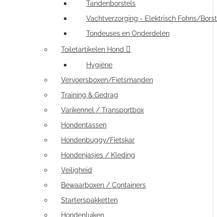
Tandenborstels
Vachtverzorging - Elektrisch Fohns/Borst
Tondeuses en Onderdelen
Toiletartikelen Hond
Hygiëne
Vervoersboxen/Fietsmanden
Training & Gedrag
Varikennel / Transportbox
Hondentassen
Hondenbuggy/Fietskar
Hondenjasjes / Kleding
Veiligheid
Bewaarboxen / Containers
Starterspakketten
Hondenluiken