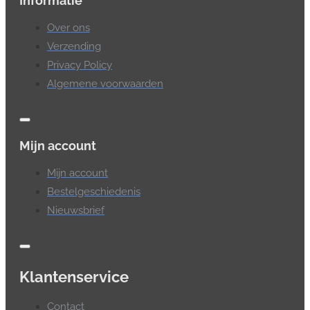
Informatie
Over ons
Verzending
Privacy Policy
Algemene voorwaarden
Mijn account
Mijn account
Bestelgeschiedenis
Nieuwsbrief
Klantenservice
Contact