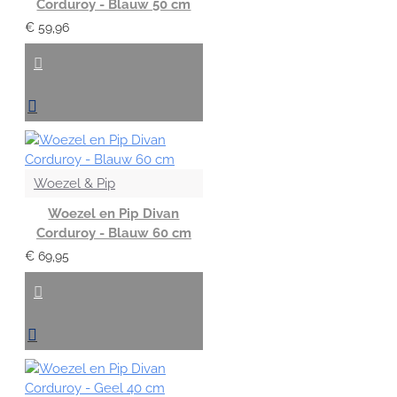
Corduroy - Blauw 50 cm
€ 59,96
Woezel & Pip
Woezel en Pip Divan
Corduroy - Blauw 60 cm
€ 69,95