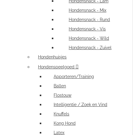
Hondensnack - Lam
Hondensnack - Mix
Hondensnack - Rund
Hondensnack - Vis
Hondensnack - Wild
Hondensnack - Zuivel
Hondenhuisjes
Hondenspeelgoed
Apporteren/Training
Ballen
Flostouw
Intelligentie / Zoek en Vind
Knuffels
Kong Hond
Latex