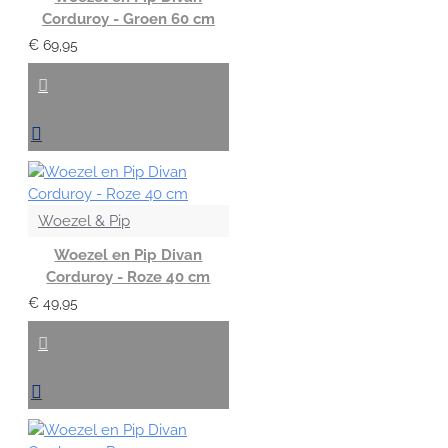
Corduroy - Groen 60 cm
€ 69,95
Woezel & Pip
Woezel en Pip Divan
Corduroy - Roze 40 cm
€ 49,95