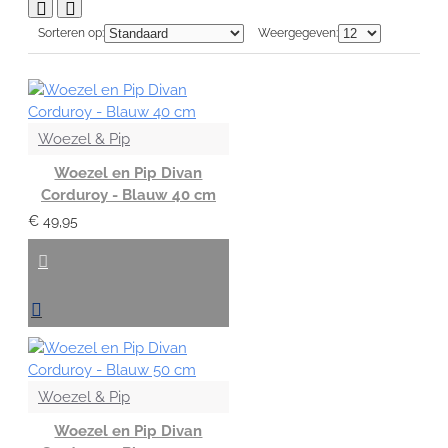
Sorteren op:
Weergegeven:
Woezel & Pip
Woezel en Pip Divan
Corduroy - Blauw 40 cm
€ 49,95
Woezel & Pip
Woezel en Pip Divan