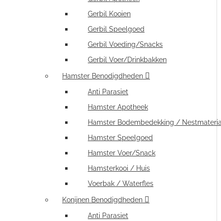
Gerbil Kooien
Gerbil Speelgoed
Gerbil Voeding/Snacks
Gerbil Voer/Drinkbakken
Hamster Benodigdheden
Anti Parasiet
Hamster Apotheek
Hamster Bodembedekking / Nestmateria
Hamster Speelgoed
Hamster Voer/Snack
Hamsterkooi / Huis
Voerbak / Waterfles
Konijnen Benodigdheden
Anti Parasiet