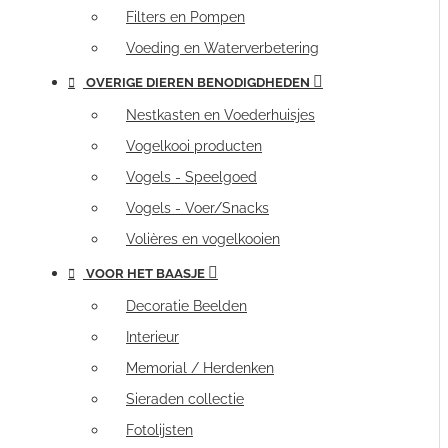
Filters en Pompen
Voeding en Waterverbetering
OVERIGE DIEREN BENODIGDHEDEN
Nestkasten en Voederhuisjes
Vogelkooi producten
Vogels - Speelgoed
Vogels - Voer/Snacks
Volières en vogelkooien
VOOR HET BAASJE
Decoratie Beelden
Interieur
Memorial / Herdenken
Sieraden collectie
Fotolijsten