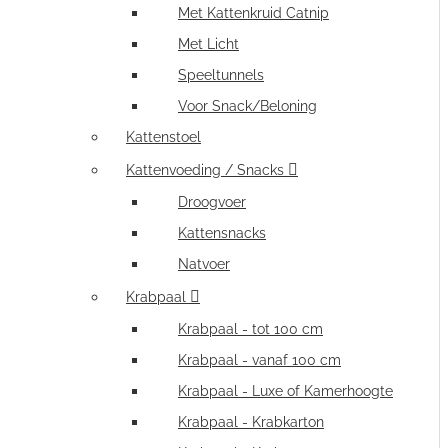
Met Kattenkruid Catnip
Met Licht
Speeltunnels
Voor Snack/Beloning
Kattenstoel
Kattenvoeding / Snacks
Droogvoer
Kattensnacks
Natvoer
Krabpaal
Krabpaal - tot 100 cm
Krabpaal - vanaf 100 cm
Krabpaal - Luxe of Kamerhoogte
Krabpaal - Krabkarton