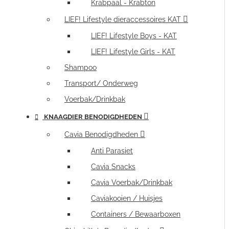
Krabpaal - Krabton
LIEF! Lifestyle dieraccessoires KAT
LIEF! Lifestyle Boys - KAT
LIEF! Lifestyle Girls - KAT
Shampoo
Transport/ Onderweg
Voerbak/Drinkbak
KNAAGDIER BENODIGDHEDEN
Cavia Benodigdheden
Anti Parasiet
Cavia Snacks
Cavia Voerbak/Drinkbak
Caviakooien / Huisjes
Containers / Bewaarboxen