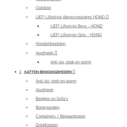
Outdoor
LIEF! Lifestyle dieraccessoires HOND
LIEF! Lifestyle Boys - HOND
LIEF! Lifestyle Girls - HOND
Hondenbeelden
Apotheek
Anti vlo, teek en worm
KATTEN BENODIGDHEDEN
Anti vlo, teek en worm
Apotheek
Bankjes en Sofa's
Bontmanden
Containers / Bewaarboxen
Drinkfontein