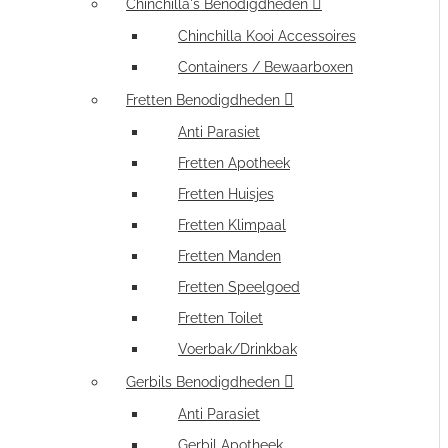
Chinchilla's Benodigdheden
Chinchilla Kooi Accessoires
Containers / Bewaarboxen
Fretten Benodigdheden
Anti Parasiet
Fretten Apotheek
Fretten Huisjes
Fretten Klimpaal
Fretten Manden
Fretten Speelgoed
Fretten Toilet
Voerbak/Drinkbak
Gerbils Benodigdheden
Anti Parasiet
Gerbil Apotheek