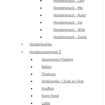
Hondensnack - Lam
Hondensnack - Mix
Hondensnack - Rund
Hondensnack - Vis
Hondensnack - Wild
Hondensnack - Zuivel
Hondenhuisjes
Hondenspeelgoed
Apporteren/Training
Ballen
Flostouw
Intelligentie / Zoek en Vind
Knuffels
Kong Hond
Latex