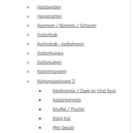
Halsbanden
Hangmatten
Kammen / Borstels / Scharen
Kattenbak
Kattenbak - toebehoren
Kattenhuisjes
Kattenluiken
Kattenmanden
Kattenspeelgoed
Intelligentie / Zoek en Vind Spel
Kattenhengels
Knuffel / Pluche
Kong Kat
Met Geluid