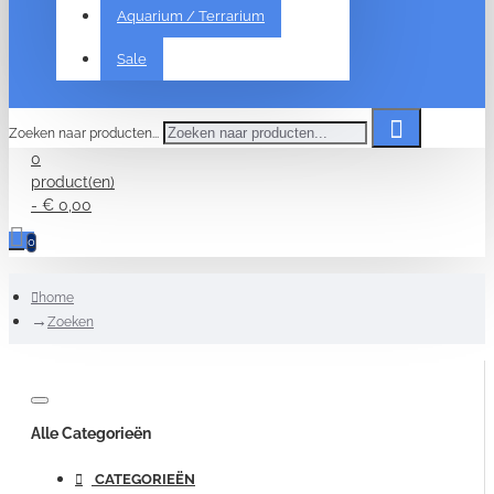
Aquarium / Terrarium
Sale
Zoeken naar producten...
0
product(en)
- € 0,00
0
home
Zoeken
Alle Categorieën
CATEGORIEËN