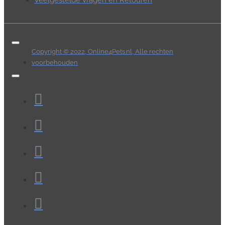
Copyright © 2022, Online4Pets.nl, Alle rechten
voorbehouden