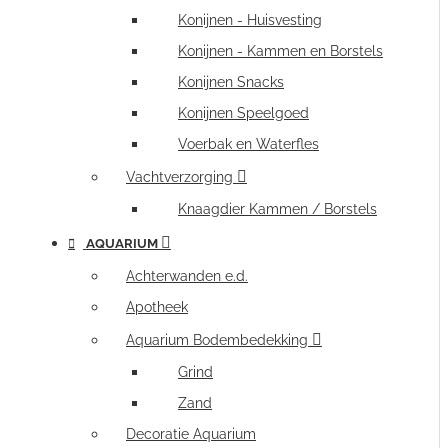
Konijnen - Huisvesting
Konijnen - Kammen en Borstels
Konijnen Snacks
Konijnen Speelgoed
Voerbak en Waterfles
Vachtverzorging
Knaagdier Kammen / Borstels
AQUARIUM
Achterwanden e.d.
Apotheek
Aquarium Bodembedekking
Grind
Zand
Decoratie Aquarium