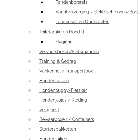
Tandenborstels
Vachtverzorging - Elektrisch Fohns/Borst
Tondeuses en Onderdelen
Toiletartikelen Hond
Hygiëne
Vervoersboxen/Fietsmanden
Training & Gedrag
Varikennel / Transportbox
Hondentassen
Hondenbuggy/Fietskar
Hondenjasjes / Kleding
Veiligheid
Bewaarboxen / Containers
Starterspakketten
Hondenluiken