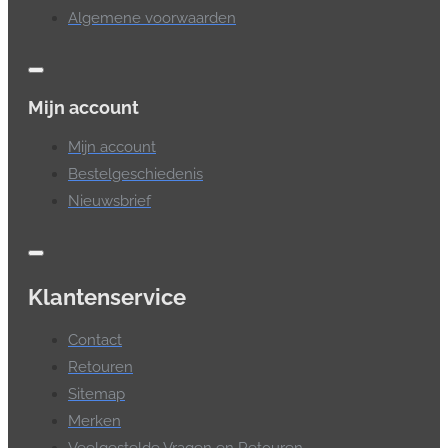
Algemene voorwaarden
Mijn account
Mijn account
Bestelgeschiedenis
Nieuwsbrief
Klantenservice
Contact
Retouren
Sitemap
Merken
Veelgestelde Vragen en Retouren