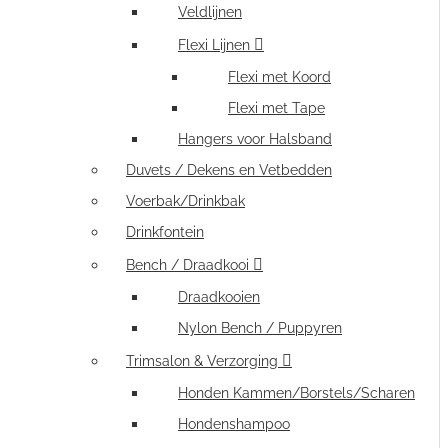
Veldlijnen
Flexi Lijnen
Flexi met Koord
Flexi met Tape
Hangers voor Halsband
Duvets / Dekens en Vetbedden
Voerbak/Drinkbak
Drinkfontein
Bench / Draadkooi
Draadkooien
Nylon Bench / Puppyren
Trimsalon & Verzorging
Honden Kammen/Borstels/Scharen
Hondenshampoo