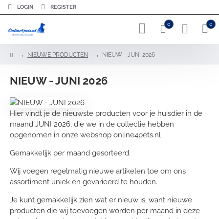
LOGIN
REGISTER
0
0
h
NIEUWE PRODUCTEN
NIEUW - JUNI 2026
o
m
NIEUW - JUNI 2026
e
Hier vindt je de nieuwste producten voor je huisdier in de
maand JUNI 2026, die we in de collectie hebben
opgenomen in onze webshop online4pets.nl
Gemakkelijk per maand gesorteerd.
Wij voegen regelmatig nieuwe artikelen toe om ons
assortiment uniek en gevarieerd te houden.
Je kunt gemakkelijk zien wat er nieuw is, want nieuwe
producten die wij toevoegen worden per maand in deze