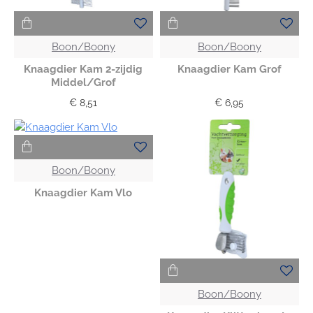
Boon/Boony
Boon/Boony
Knaagdier Kam 2-zijdig
Knaagdier Kam Grof
Middel/Grof
€ 8,51
€ 6,95
Boon/Boony
Knaagdier Kam Vlo
Boon/Boony