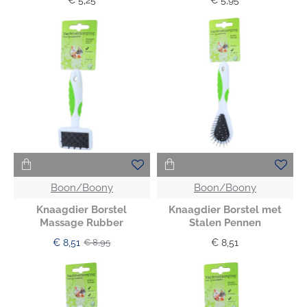
Boon/Boony
Boon/Boony
Knaagdier Borstel
Knaagdier Borstel met
Massage Rubber
Stalen Pennen
€ 8,51
€ 8,51
€ 8,95