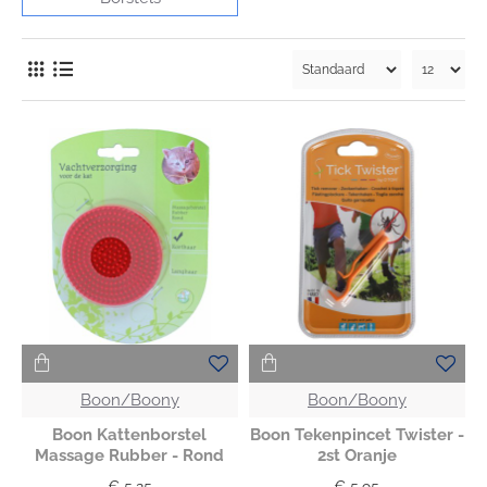
Boon/Boony
Boon/Boony
Boon Kattenborstel
Boon Tekenpincet Twister -
Massage Rubber - Rond
2st Oranje
€ 5,25
€ 5,95