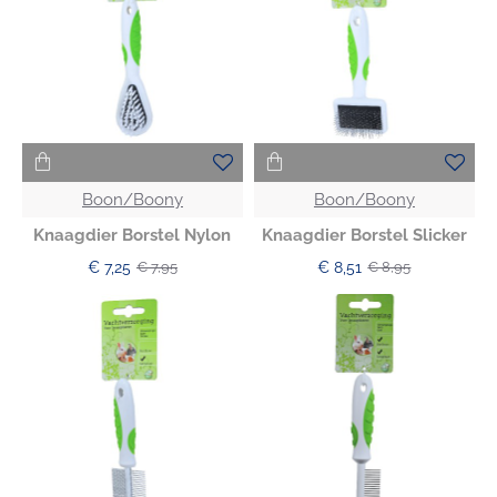
Boon/Boony
Boon/Boony
Knaagdier Borstel Nylon
Knaagdier Borstel Slicker
€ 7,25
€ 8,51
€ 7,95
€ 8,95