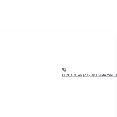
CONTACT: 06 30 24 28 26 (MA/VRIJ TU