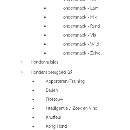
Hondensnack - Lam
Hondensnack - Mix
Hondensnack - Rund
Hondensnack - Vis
Hondensnack - Wild
Hondensnack - Zuivel
Hondenhuisjes
Hondenspeelgoed
Apporteren/Training
Ballen
Flostouw
Intelligentie / Zoek en Vind
Knuffels
Kong Hond