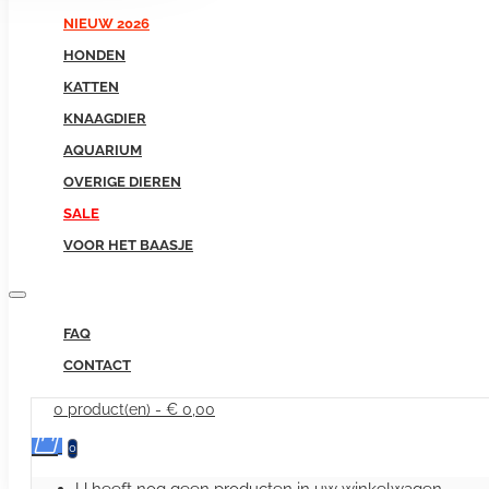
NIEUW 2026
HONDEN
KATTEN
KNAAGDIER
AQUARIUM
OVERIGE DIEREN
SALE
VOOR HET BAASJE
FAQ
CONTACT
0 product(en) - € 0,00
0