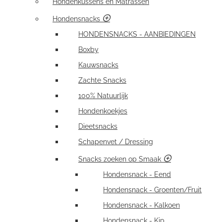
Hondenkussens en Matrassen
Hondensnacks
HONDENSNACKS - AANBIEDINGEN
Boxby
Kauwsnacks
Zachte Snacks
100% Natuurlijk
Hondenkoekjes
Dieetsnacks
Schapenvet / Dressing
Snacks zoeken op Smaak
Hondensnack - Eend
Hondensnack - Groenten/Fruit
Hondensnack - Kalkoen
Hondensnack - Kip