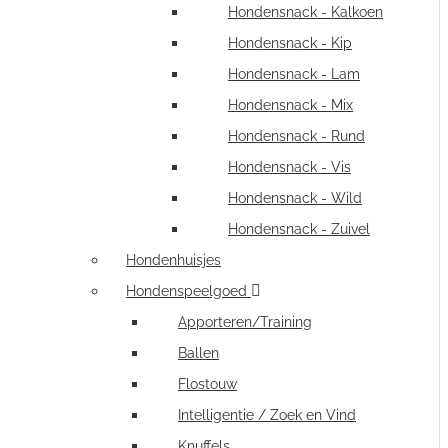
Hondensnack - Kalkoen
Hondensnack - Kip
Hondensnack - Lam
Hondensnack - Mix
Hondensnack - Rund
Hondensnack - Vis
Hondensnack - Wild
Hondensnack - Zuivel
Hondenhuisjes
Hondenspeelgoed
Apporteren/Training
Ballen
Flostouw
Intelligentie / Zoek en Vind
Knuffels