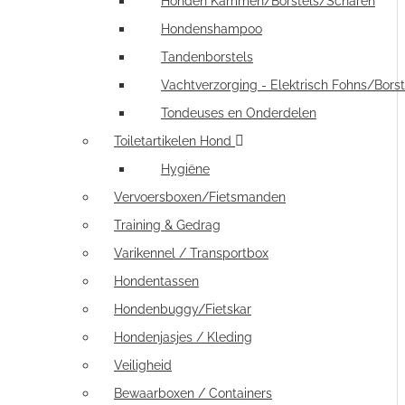
Honden Kammen/Borstels/Scharen
Hondenshampoo
Tandenborstels
Vachtverzorging - Elektrisch Fohns/Borst
Tondeuses en Onderdelen
Toiletartikelen Hond
Hygiëne
Vervoersboxen/Fietsmanden
Training & Gedrag
Varikennel / Transportbox
Hondentassen
Hondenbuggy/Fietskar
Hondenjasjes / Kleding
Veiligheid
Bewaarboxen / Containers