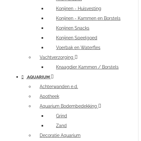
Konijnen - Huisvesting
Konijnen - Kammen en Borstels
Konijnen Snacks
Konijnen Speelgoed
Voerbak en Waterfles
Vachtverzorging
Knaagdier Kammen / Borstels
AQUARIUM
Achterwanden e.d.
Apotheek
Aquarium Bodembedekking
Grind
Zand
Decoratie Aquarium