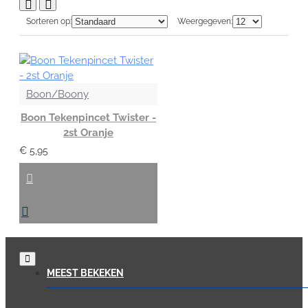
Sorteren op:
Weergegeven:
Boon/Boony
Boon Tekenpincet Twister -
2st Oranje
€ 5,95
MEEST BEKEKEN