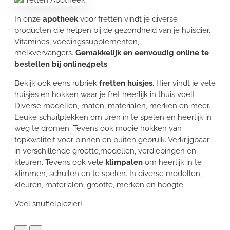
In onze
apotheek
voor fretten vindt je diverse
producten die helpen bij de gezondheid van je huisdier.
Vitamines, voedingssupplementen,
melkvervangers.
Gemakkelijk en eenvoudig online te
bestellen bij online4pets
.
Bekijk ook eens rubriek
fretten huisjes
. Hier vindt je vele
huisjes en hokken waar je fret heerlijk in thuis voelt.
Diverse modellen, maten, materialen, merken en meer.
Leuke schuilplekken om uren in te spelen en heerlijk in
weg te dromen. Tevens ook mooie hokken van
topkwaliteit voor binnen en buiten gebruik. Verkrijgbaar
in verschillende grootte,modellen, verdiepingen en
kleuren. Tevens ook vele
klimpalen
om heerlijk in te
klimmen, schuilen en te spelen. In diverse modellen,
kleuren, materialen, grootte, merken en hoogte.
Veel snuffelplezier!