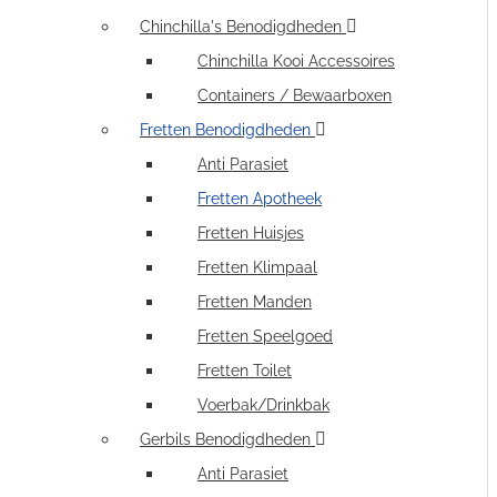
Chinchilla's Benodigdheden
Chinchilla Kooi Accessoires
Containers / Bewaarboxen
Fretten Benodigdheden
Anti Parasiet
Fretten Apotheek
Fretten Huisjes
Fretten Klimpaal
Fretten Manden
Fretten Speelgoed
Fretten Toilet
Voerbak/Drinkbak
Gerbils Benodigdheden
Anti Parasiet