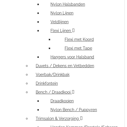
Nylon Halsbanden
Nylon Lijnen
Veldlijnen
Flexi Lijnen
Flexi met Koord
Flexi met Tape
Hangers voor Halsband
Duvets / Dekens en Vetbedden
Voerbak/Drinkbak
Drinkfontein
Bench / Draadkooi
Draadkooien
Nylon Bench / Puppyren
Trimsalon & Verzorging