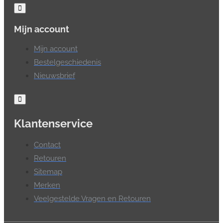
Mijn account
Mijn account
Bestelgeschiedenis
Nieuwsbrief
Klantenservice
Contact
Retouren
Sitemap
Merken
Veelgestelde Vragen en Retouren