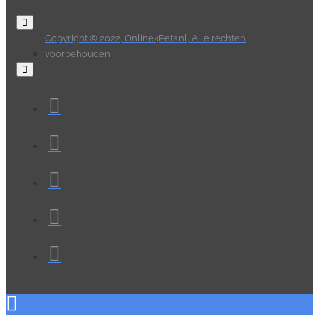
Copyright © 2022, Online4Pets.nl, Alle rechten
voorbehouden