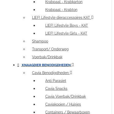
Krabpaal - Krabkarton
Krabpaal - Krabton
LIEF! Lifestyle dieraccessoires KAT
LIEF! Lifestyle Boys - KAT
LIEF! Lifestyle Girls - KAT
Shampoo
Transport/ Onderweg
Voerbak/Drinkbak
KNAAGDIER BENODIGDHEDEN
Cavia Benodigdheden
Anti Parasiet
Cavia Snacks
Cavia Voerbak/Drinkbak
Caviakooien / Huisjes
Containers / Bewaarboxen