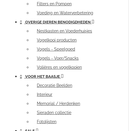
Filters en Pompen
Voeding en Waterverbetering
OVERIGE DIEREN BENODIGDHEDEN
Nestkasten en Voederhuisjes
Vogelkooi producten
Vogels - Speelgoed
Vogels - Voer/Snacks
Volières en vogelkooien
VOOR HET BAASJE
Decoratie Beelden
Interieur
Memorial / Herdenken
Sieraden collectie
Fotolijsten
SALE