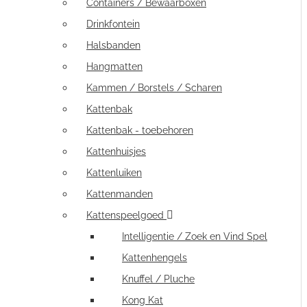
Containers / Bewaarboxen
Drinkfontein
Halsbanden
Hangmatten
Kammen / Borstels / Scharen
Kattenbak
Kattenbak - toebehoren
Kattenhuisjes
Kattenluiken
Kattenmanden
Kattenspeelgoed
Intelligentie / Zoek en Vind Spel
Kattenhengels
Knuffel / Pluche
Kong Kat