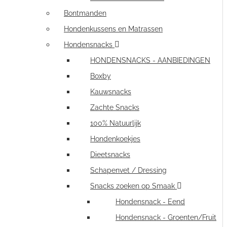
Bontmanden
Hondenkussens en Matrassen
Hondensnacks
HONDENSNACKS - AANBIEDINGEN
Boxby
Kauwsnacks
Zachte Snacks
100% Natuurlijk
Hondenkoekjes
Dieetsnacks
Schapenvet / Dressing
Snacks zoeken op Smaak
Hondensnack - Eend
Hondensnack - Groenten/Fruit