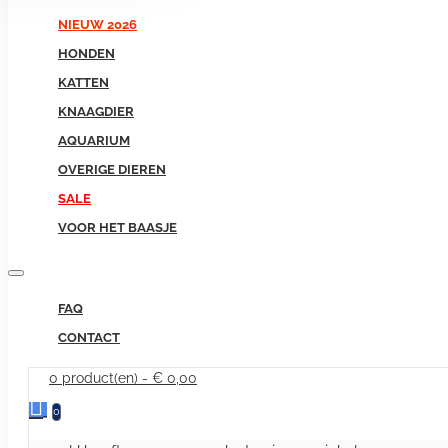
NIEUW 2026
HONDEN
KATTEN
KNAAGDIER
AQUARIUM
OVERIGE DIEREN
SALE
VOOR HET BAASJE
FAQ
CONTACT
0 product(en) - € 0,00
0