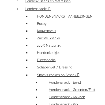
Hondenkussens en Matrassen
Hondensnacks
HONDENSNACKS - AANBIEDINGEN
Boxby
Kauwsnacks
Zachte Snacks
100% Natuurlijk
Hondenkoekjes
Dieetsnacks
Schapenvet / Dressing
Snacks zoeken op Smaak
Hondensnack - Eend
Hondensnack - Groenten/Fruit
Hondensnack - Kalkoen
Hondensnack - Kip