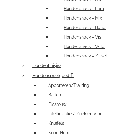
Hondensnack - Lam
Hondensnack - Mix
Hondensnack - Rund
Hondensnack - Vis
Hondensnack - Wild
Hondensnack - Zuivel
Hondenhuisjes
Hondenspeelgoed
Apporteren/Training
Ballen
Flostouw
Intelligentie / Zoek en Vind
Knuffels
Kong Hond