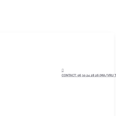
CONTACT: 06 30 24 28 26 (MA/VRIJ TU