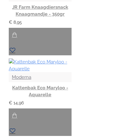
JR Farm Knaagdiersnack
Knaagmandje - 350gr
€ 8,95
Moderna
Kattenbak Eco Maryloo -
Aquarelle
€ 14,96