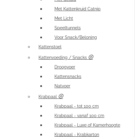
Met Kattenkruid Catnip
Met Licht
Speeltunnels
Voor Snack/Beloning
Kattenstoel
Kattenvoeding / Snacks
Droogvoer
Kattensnacks
Natvoer
Krabpaal
Krabpaal - tot 100 cm
Krabpaal - vanaf 100 cm
Krabpaal - Luxe of Kamerhoogte
Krabpaal - Krabkarton