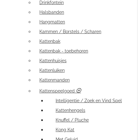
Drinkfontein
Halsbanden
Hangmatten
Kammen / Borstels / Scharen
Kattenbak
Kattenbak - toebehoren
Kattenhuisjes
Kattenluiken
Kattenmanden
Kattenspeelgoed
Intelligentie / Zoek en Vind Spel
Kattenhengels
Knuffel / Pluche
Kong Kat
Met Geluid