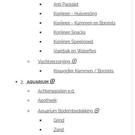
Anti Parasiet
Konijnen - Huisvesting
Konijnen - Kammen en Borstels
Konijnen Snacks
Konijnen Speelgoed
Voerbak en Waterfles
Vachtverzorging
Knaagdier Kammen / Borstels
AQUARIUM
Achterwanden e.d.
Apotheek
Aquarium Bodembedekking
Grind
Zand