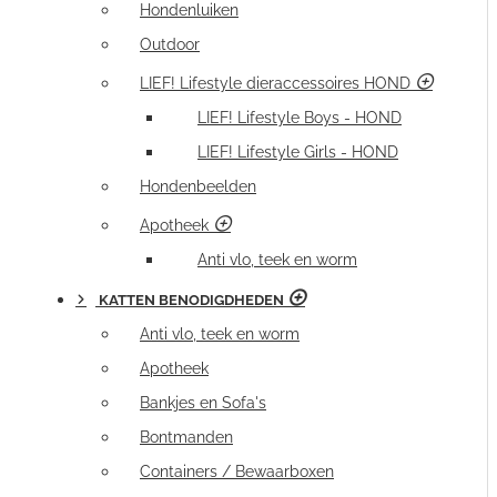
Hondenluiken
Outdoor
LIEF! Lifestyle dieraccessoires HOND
LIEF! Lifestyle Boys - HOND
LIEF! Lifestyle Girls - HOND
Hondenbeelden
Apotheek
Anti vlo, teek en worm
KATTEN BENODIGDHEDEN
Anti vlo, teek en worm
Apotheek
Bankjes en Sofa's
Bontmanden
Containers / Bewaarboxen