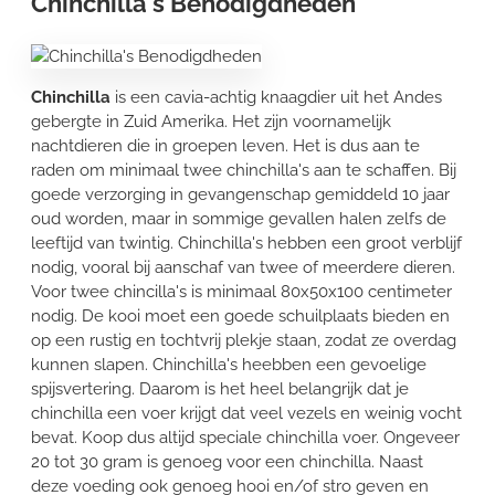
Chinchilla's Benodigdheden
Chinchilla
is een cavia-achtig knaagdier uit het Andes
gebergte in Zuid Amerika. Het zijn voornamelijk
nachtdieren die in groepen leven. Het is dus aan te
raden om minimaal twee chinchilla's aan te schaffen. Bij
goede verzorging in gevangenschap gemiddeld 10 jaar
oud worden, maar in sommige gevallen halen zelfs de
leeftijd van twintig. Chinchilla's hebben een groot verblijf
nodig, vooral bij aanschaf van twee of meerdere dieren.
Voor twee chincilla's is minimaal 80x50x100 centimeter
nodig. De kooi moet een goede schuilplaats bieden en
op een rustig en tochtvrij plekje staan, zodat ze overdag
kunnen slapen. Chinchilla's heebben een gevoelige
spijsvertering. Daarom is het heel belangrijk dat je
chinchilla een voer krijgt dat veel vezels en weinig vocht
bevat. Koop dus altijd speciale chinchilla voer. Ongeveer
20 tot 30 gram is genoeg voor een chinchilla. Naast
deze voeding ook genoeg hooi en/of stro geven en