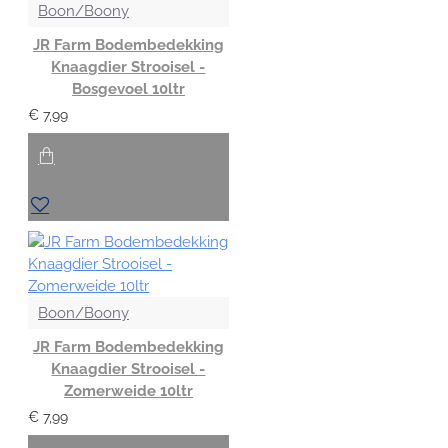
Boon/Boony
JR Farm Bodembedekking
Knaagdier Strooisel -
Bosgevoel 10ltr
€ 7,99
Boon/Boony
JR Farm Bodembedekking
Knaagdier Strooisel -
Zomerweide 10ltr
€ 7,99