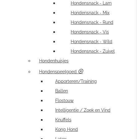
Hondensnack - Lam
Hondensnack - Mix
Hondensnack - Rund
Hondensnack - Vis
Hondensnack - Wild
Hondensnack - Zuivel
Hondenhuisjes
Hondenspeelgoed
Apporteren/Training
Ballen
Flostouw
Intelligentie / Zoek en Vind
Knuffels
Kong Hond