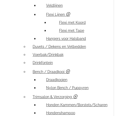
Veldlijnen
Flexi Lijnen
Flexi met Koord
Flexi met Tape
Hangers voor Halsband
Duvets / Dekens en Vetbedden
Voerbak/Drinkbak
Drinkfontein
Bench / Draadkooi
Draadkooien
Nylon Bench / Puppyren
Trimsalon & Verzorging
Honden Kammen/Borstels/Scharen
Hondenshampoo