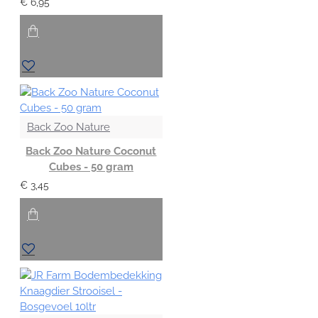
€ 6,95
Back Zoo Nature
Back Zoo Nature Coconut
Cubes - 50 gram
€ 3,45