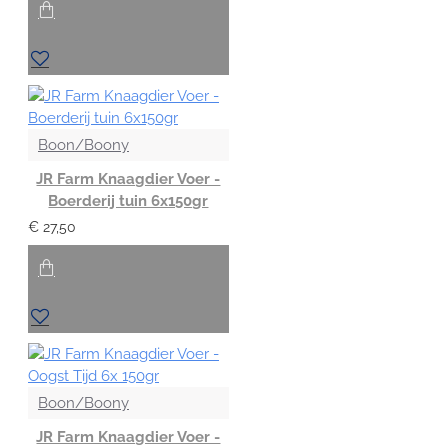
Boon/Boony
JR Farm Knaagdier Voer -
Boerderij tuin 6x150gr
€ 27,50
Boon/Boony
JR Farm Knaagdier Voer -