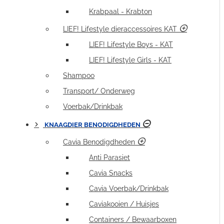
Krabpaal - Krabton
LIEF! Lifestyle dieraccessoires KAT
LIEF! Lifestyle Boys - KAT
LIEF! Lifestyle Girls - KAT
Shampoo
Transport/ Onderweg
Voerbak/Drinkbak
KNAAGDIER BENODIGDHEDEN
Cavia Benodigdheden
Anti Parasiet
Cavia Snacks
Cavia Voerbak/Drinkbak
Caviakooien / Huisjes
Containers / Bewaarboxen