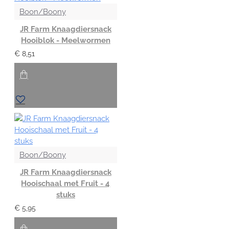
Boon/Boony
JR Farm Knaagdiersnack
Hooiblok - Meelwormen
€ 8,51
Boon/Boony
JR Farm Knaagdiersnack
Hooischaal met Fruit - 4
stuks
€ 5,95