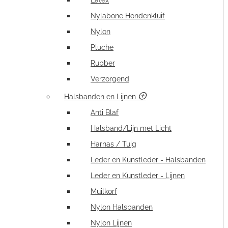
Latex
Nylabone Hondenkluif
Nylon
Pluche
Rubber
Verzorgend
Halsbanden en Lijnen
Anti Blaf
Halsband/Lijn met Licht
Harnas / Tuig
Leder en Kunstleder - Halsbanden
Leder en Kunstleder - Lijnen
Muilkorf
Nylon Halsbanden
Nylon Lijnen