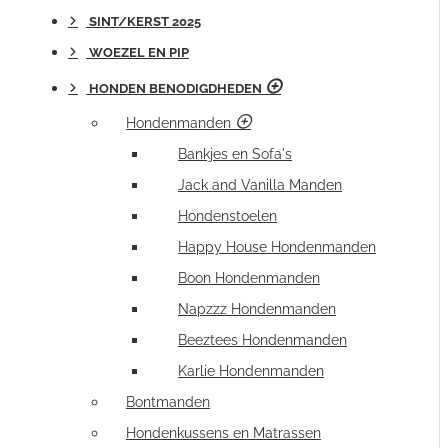
SINT/KERST 2025
WOEZEL EN PIP
HONDEN BENODIGDHEDEN
Hondenmanden
Bankjes en Sofa's
Jack and Vanilla Manden
Hondenstoelen
Happy House Hondenmanden
Boon Hondenmanden
Napzzz Hondenmanden
Beeztees Hondenmanden
Karlie Hondenmanden
Bontmanden
Hondenkussens en Matrassen