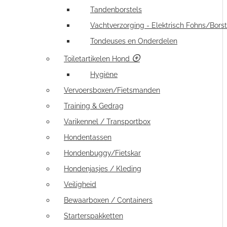
Tandenborstels
Vachtverzorging - Elektrisch Fohns/Borst
Tondeuses en Onderdelen
Toiletartikelen Hond
Hygiëne
Vervoersboxen/Fietsmanden
Training & Gedrag
Varikennel / Transportbox
Hondentassen
Hondenbuggy/Fietskar
Hondenjasjes / Kleding
Veiligheid
Bewaarboxen / Containers
Starterspakketten