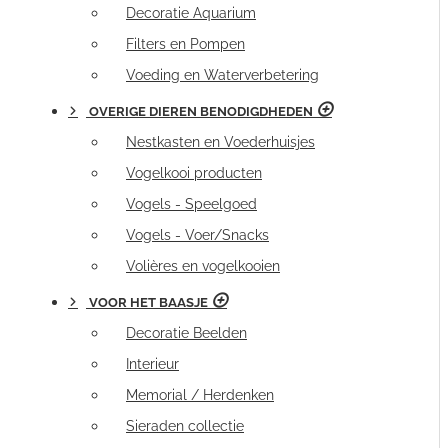
Decoratie Aquarium
Filters en Pompen
Voeding en Waterverbetering
OVERIGE DIEREN BENODIGDHEDEN
Nestkasten en Voederhuisjes
Vogelkooi producten
Vogels - Speelgoed
Vogels - Voer/Snacks
Volières en vogelkooien
VOOR HET BAASJE
Decoratie Beelden
Interieur
Memorial / Herdenken
Sieraden collectie