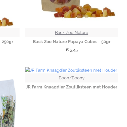
Back Zoo Nature
 250gr
Back Zoo Nature Papaya Cubes - 50gr
€ 3,45
Boon/Boony
JR Farm Knaagdier Zoutliksteen met Houder