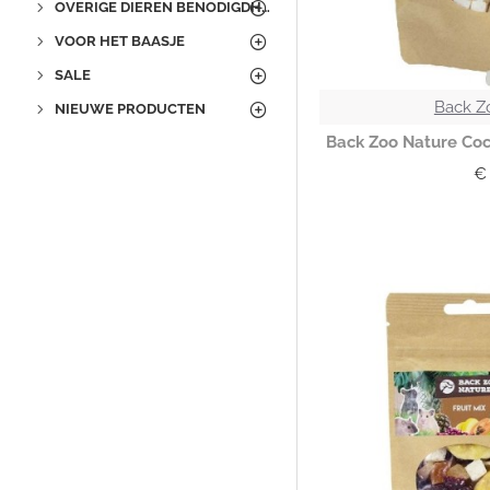
OVERIGE DIEREN BENODIGDHEDEN
VOOR HET BAASJE
SALE
Back Z
NIEUWE PRODUCTEN
Back Zoo Nature Coc
€ 