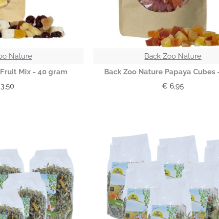
oo Nature
Back Zoo Nature
Fruit Mix - 40 gram
Back Zoo Nature Papaya Cubes -
3,50
€ 6,95