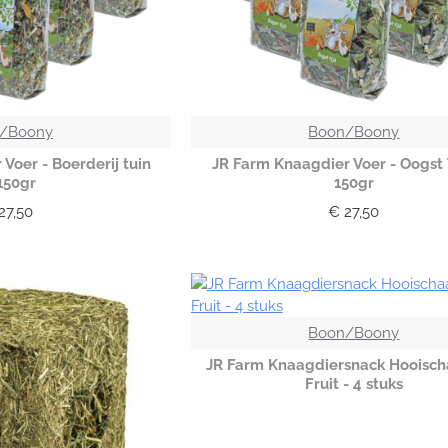
/Boony
Boon/Boony
Voer - Boerderij tuin
JR Farm Knaagdier Voer - Oogst 
150gr
150gr
27,50
€ 27,50
Boon/Boony
JR Farm Knaagdiersnack Hooisch
Fruit - 4 stuks