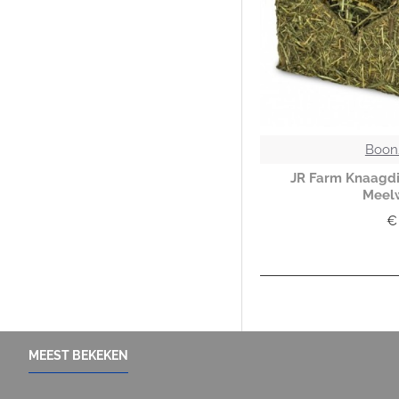
Boon
JR Farm Knaagdi
Meel
€
MEEST BEKEKEN