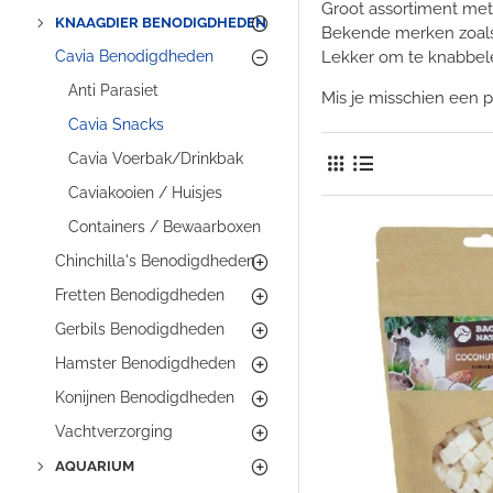
Groot assortiment met
KNAAGDIER BENODIGDHEDEN
Bekende merken zoals 
Cavia Benodigdheden
Lekker om te knabbele
Anti Parasiet
Mis je misschien een p
Cavia Snacks
Cavia Voerbak/Drinkbak
Caviakooien / Huisjes
Containers / Bewaarboxen
Chinchilla's Benodigdheden
Fretten Benodigdheden
Gerbils Benodigdheden
Hamster Benodigdheden
Konijnen Benodigdheden
Vachtverzorging
AQUARIUM