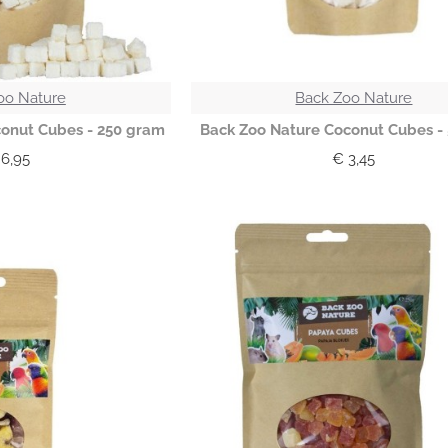
oo Nature
Back Zoo Nature
onut Cubes - 250 gram
Back Zoo Nature Coconut Cubes -
6,95
€ 3,45