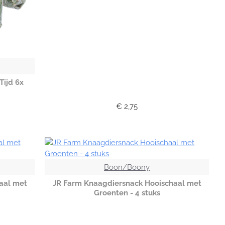
Tijd 6x
€ 2,75
Boon/Boony
aal met
JR Farm Knaagdiersnack Hooischaal met
Groenten - 4 stuks