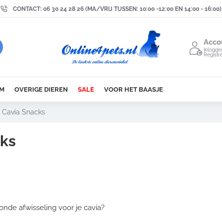
CONTACT: 06 30 24 28 26 (MA/VRIJ TUSSEN: 10:00 -12:00 EN 14:00 - 16:00)
Acco
Inlogge
Registr
M
OVERIGE DIEREN
SALE
VOOR HET BAASJE
Cavia Snacks
cks
zonde afwisseling voor je cavia?