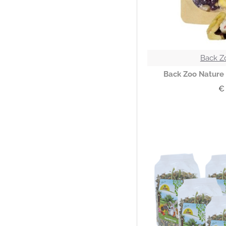
Back Z
Back Zoo Nature 
€ 