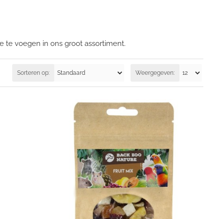
e te voegen in ons groot assortiment.
Sorteren op:
Weergegeven: