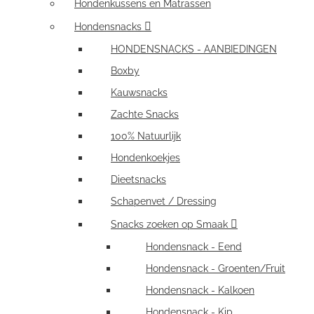
Hondenkussens en Matrassen
Hondensnacks
HONDENSNACKS - AANBIEDINGEN
Boxby
Kauwsnacks
Zachte Snacks
100% Natuurlijk
Hondenkoekjes
Dieetsnacks
Schapenvet / Dressing
Snacks zoeken op Smaak
Hondensnack - Eend
Hondensnack - Groenten/Fruit
Hondensnack - Kalkoen
Hondensnack - Kip