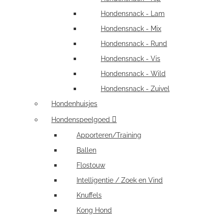
Hondensnack - Lam
Hondensnack - Mix
Hondensnack - Rund
Hondensnack - Vis
Hondensnack - Wild
Hondensnack - Zuivel
Hondenhuisjes
Hondenspeelgoed
Apporteren/Training
Ballen
Flostouw
Intelligentie / Zoek en Vind
Knuffels
Kong Hond