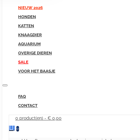
NIEUW 2026
HONDEN
KATTEN
KNAAGDIER
AQUARIUM
OVERIGE DIEREN
SALE
VOOR HET BAASJE
FAQ
CONTACT
0 product(en) - € 0,00
0