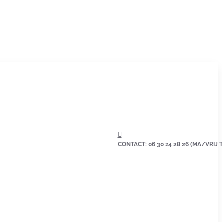
CONTACT: 06 30 24 28 26 (MA/VRIJ TU