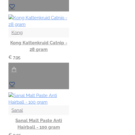
Kong
Kong Kattenkruid Catnip -
28 gram
€ 7,95
Sanal
Sanal Malt Paste Anti
Hairball - 100 gram
€ 9,95