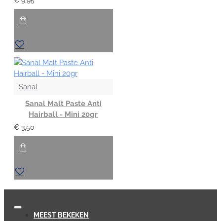
Sanal
Sanal Malt Paste Anti
Hairball - Mini 20gr
€ 3,50
MEEST BEKEKEN