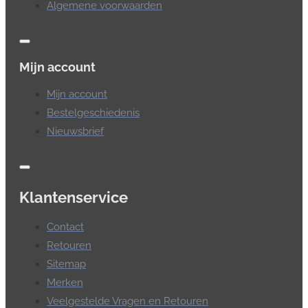
Algemene voorwaarden
Mijn account
Mijn account
Bestelgeschiedenis
Nieuwsbrief
Klantenservice
Contact
Retouren
Sitemap
Merken
Veelgestelde Vragen en Retouren