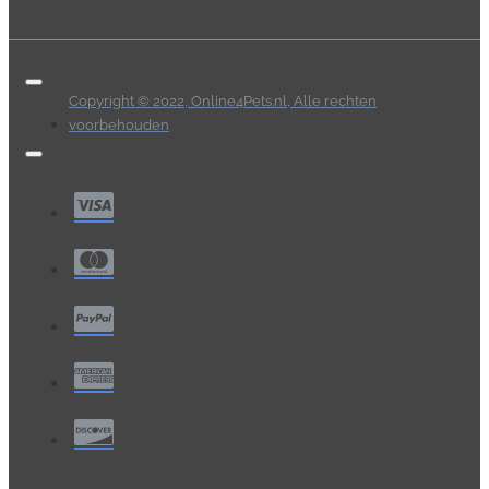
Copyright © 2022, Online4Pets.nl, Alle rechten
voorbehouden