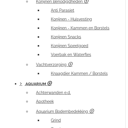
Konijnen Benodigdheden
Anti Parasiet
Konijnen - Huisvesting
Konijnen - Kammen en Borstels
Konijnen Snacks
Konijnen Speelgoed
Voerbak en Waterfles
Vachtverzorging
Knaagdier Kammen / Borstels
AQUARIUM
Achterwanden e.d.
Apotheek
Aquarium Bodembedekking
Grind