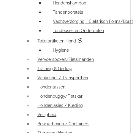
Hondenshampoo
Tandenborstels
Vachtverzorging - Elektrisch Fohns/Borst
Tondeuses en Onderdelen
Toiletartikelen Hond
Hygiëne
Vervoersboxen/Fietsmanden
Training & Gedrag
Varikennel / Transportbox
Hondentassen
Hondenbuggy/Fietskar
Hondenjasjes / Kleding
Veiligheid
Bewaarboxen / Containers