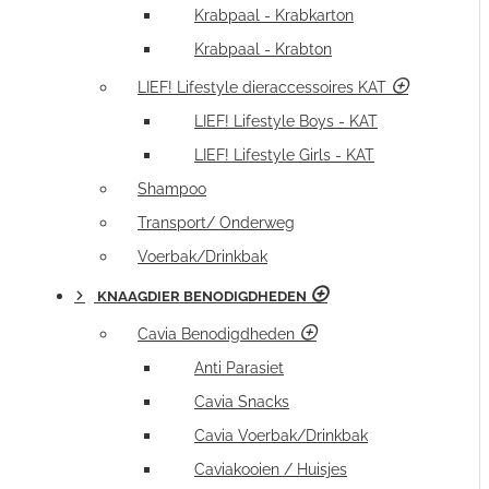
Krabpaal - Krabkarton
Krabpaal - Krabton
LIEF! Lifestyle dieraccessoires KAT
LIEF! Lifestyle Boys - KAT
LIEF! Lifestyle Girls - KAT
Shampoo
Transport/ Onderweg
Voerbak/Drinkbak
KNAAGDIER BENODIGDHEDEN
Cavia Benodigdheden
Anti Parasiet
Cavia Snacks
Cavia Voerbak/Drinkbak
Caviakooien / Huisjes