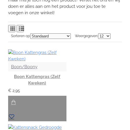
doen er alles aan om het product voor jou toe te
voegen in onze winkel!
Sorteren op:
Weergegeven:
Boon/Boony
Boon Kattengras (Zelf
Kweken)
€ 2,95