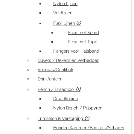
Nylon Lijnen
Veldlijnen
Flexi Lijnen
Flexi met Koord
Flexi met Tape
Hangers voor Halsband
Duvets / Dekens en Vetbedden
Voerbak/Drinkbak
Drinkfontein
Bench / Draadkooi
Draadkooien
Nylon Bench / Puppyren
Trimsalon & Verzorging
Honden Kammen/Borstels/Scharen