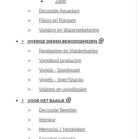
Zand
Decoratie Aquarium
Filters en Pompen
Voeding en Waterverbetering
OVERIGE DIEREN BENODIGDHEDEN
Nestkasten en Voederhuisjes
Vogelkooi producten
Vogels - Speelgoed
Vogels - Voer/Snacks
Volières en vogelkooien
VOOR HET BAASJE
Decoratie Beelden
Interieur
Memorial / Herdenken