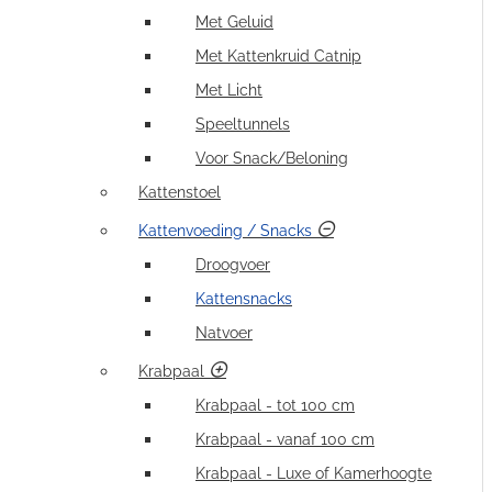
Met Geluid
Met Kattenkruid Catnip
Met Licht
Speeltunnels
Voor Snack/Beloning
Kattenstoel
Kattenvoeding / Snacks
Droogvoer
Kattensnacks
Natvoer
Krabpaal
Krabpaal - tot 100 cm
Krabpaal - vanaf 100 cm
Krabpaal - Luxe of Kamerhoogte