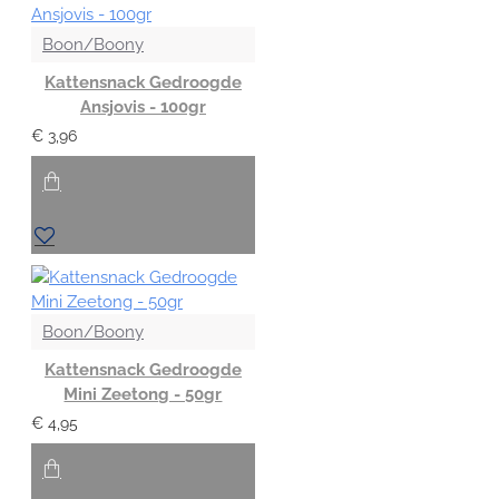
Boon/Boony
Kattensnack Gedroogde
Ansjovis - 100gr
€ 3,96
Boon/Boony
Kattensnack Gedroogde
Mini Zeetong - 50gr
€ 4,95