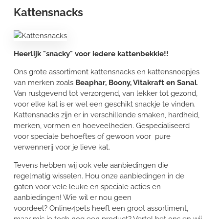
Kattensnacks
Heerlijk "snacky" voor iedere kattenbekkie!!
Ons grote assortiment kattensnacks en kattensnoepjes
van merken zoals
Beaphar, Boony, Vitakraft en Sanal
.
Van rustgevend tot verzorgend, van lekker tot gezond,
voor elke kat is er wel een geschikt snackje te vinden.
Kattensnacks zijn er in verschillende smaken, hardheid,
merken, vormen en hoeveelheden. Gespecialiseerd
voor speciale behoeftes of gewoon voor pure
verwennerij voor je lieve kat.
Tevens hebben wij ook vele aanbiedingen die
regelmatig wisselen. Hou onze aanbiedingen in de
gaten voor vele leuke en speciale acties en
aanbiedingen! Wie wil er nou geen
voordeel? Online4pets heeft een groot assortiment,
maar mis je toch nog een product? Vertel het ons en wij