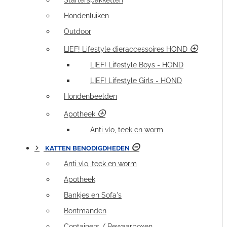
Starterspakketten
Hondenluiken
Outdoor
LIEF! Lifestyle dieraccessoires HOND
LIEF! Lifestyle Boys - HOND
LIEF! Lifestyle Girls - HOND
Hondenbeelden
Apotheek
Anti vlo, teek en worm
KATTEN BENODIGDHEDEN
Anti vlo, teek en worm
Apotheek
Bankjes en Sofa's
Bontmanden
Containers / Bewaarboxen