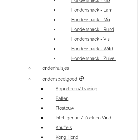
Hondensnack - Kip
Hondensnack - Lam
Hondensnack - Mix
Hondensnack - Rund
Hondensnack - Vis
Hondensnack - Wild
Hondensnack - Zuivel
Hondenhuisjes
Hondenspeelgoed
Apporteren/Training
Ballen
Flostouw
Intelligentie / Zoek en Vind
Knuffels
Kong Hond