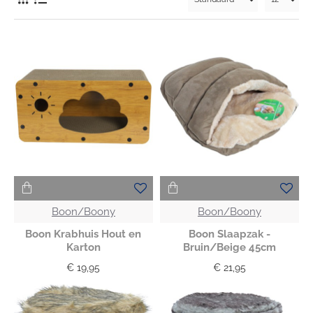
Boon/Boony
Boon/Boony
Boon Krabhuis Hout en
Boon Slaapzak -
Karton
Bruin/Beige 45cm
€ 19,95
€ 21,95