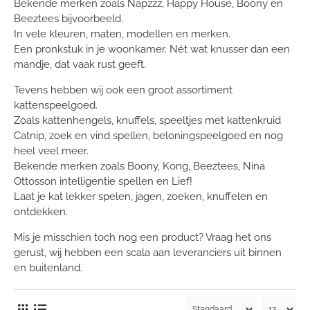
Bekende merken zoals Napzzz, Happy House, Boony en
Beeztees bijvoorbeeld.
In vele kleuren, maten, modellen en merken.
Een pronkstuk in je woonkamer. Nét wat knusser dan een
mandje, dat vaak rust geeft.
Tevens hebben wij ook een groot assortiment
kattenspeelgoed.
Zoals kattenhengels, knuffels, speeltjes met kattenkruid
Catnip, zoek en vind spellen, beloningspeelgoed en nog
heel veel meer.
Bekende merken zoals Boony, Kong, Beeztees, Nina
Ottosson intelligentie spellen en Lief!
Laat je kat lekker spelen, jagen, zoeken, knuffelen en
ontdekken.
Mis je misschien toch nog een product? Vraag het ons
gerust, wij hebben een scala aan leveranciers uit binnen
en buitenland.