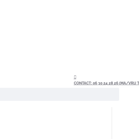
CONTACT: 06 30 24 28 26 (MA/VRIJ TU