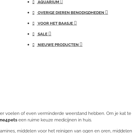
AQUARIUM
OVERIGE DIEREN BENODIGDHEDEN
VOOR HET BAASJE
SALE
NIEUWE PRODUCTEN
kker voelen of even verminderde weerstand hebben. Om je kat te
ine4pets
een ruime keuze medicijnen in huis.
itamines, middelen voor het reinigen van ogen en oren, middelen