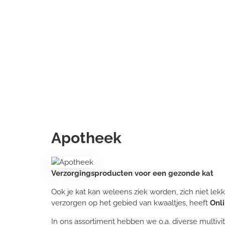
Apotheek
Verzorgingsproducten voor een gezonde kat
Ook je kat kan weleens ziek worden, zich niet le
verzorgen op het gebied van kwaaltjes, heeft
Onl
In ons assortiment hebben we o.a. diverse multiv