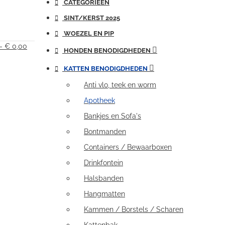
CATEGORIEËN
SINT/KERST 2025
WOEZEL EN PIP
 - € 0,00
HONDEN BENODIGDHEDEN
KATTEN BENODIGDHEDEN
Anti vlo, teek en worm
Apotheek
Bankjes en Sofa's
Bontmanden
Containers / Bewaarboxen
Drinkfontein
Halsbanden
Hangmatten
Kammen / Borstels / Scharen