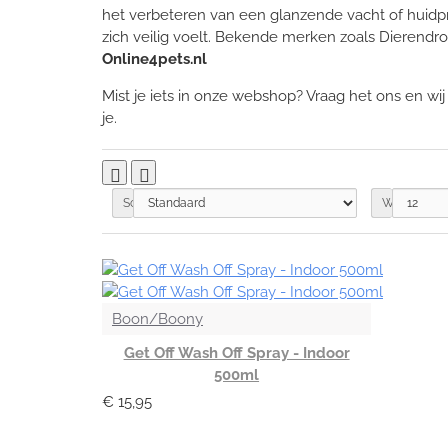
het verbeteren van een glanzende vacht of huidpro
zich veilig voelt. Bekende merken zoals Dierendro
Online4pets.nl
Mist je iets in onze webshop? Vraag het ons en wi
je.
Sorteren op:
Weergegev
Boon/Boony
Get Off Wash Off Spray - Indoor
500ml
€ 15,95