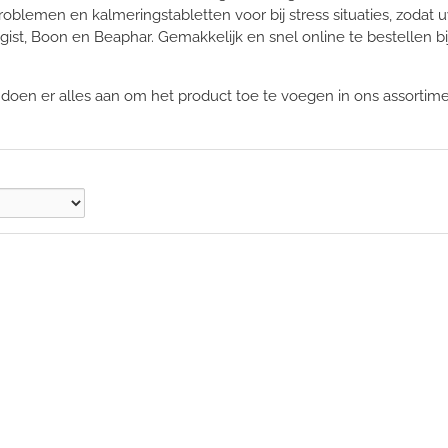
blemen en kalmeringstabletten voor bij stress situaties, zodat 
gist, Boon en Beaphar. Gemakkelijk en snel online te bestellen bi
j doen er alles aan om het product toe te voegen in ons assortim
en: