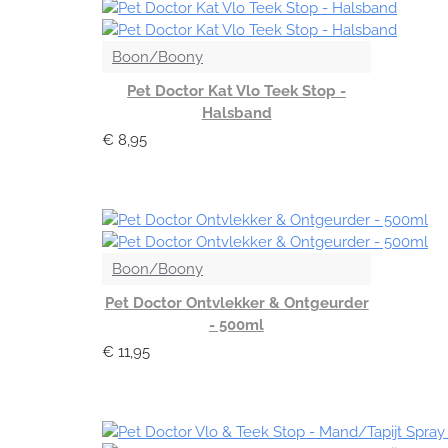
Boon/Boony
Pet Doctor Kat Vlo Teek Stop -
Halsband
€ 8,95
Boon/Boony
Pet Doctor Ontvlekker & Ontgeurder
- 500ml
€ 11,95