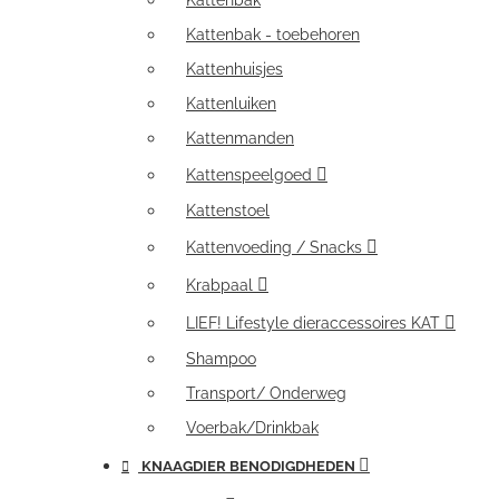
Kattenbak
Kattenbak - toebehoren
Kattenhuisjes
Kattenluiken
Kattenmanden
Kattenspeelgoed
Kattenstoel
Kattenvoeding / Snacks
Krabpaal
LIEF! Lifestyle dieraccessoires KAT
Shampoo
Transport/ Onderweg
Voerbak/Drinkbak
KNAAGDIER BENODIGDHEDEN