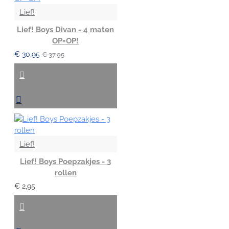
Lief!
Lief! Boys Divan - 4 maten
OP=OP!
€ 30,95
€ 37,95
Lief!
Lief! Boys Poepzakjes - 3
rollen
€ 2,95