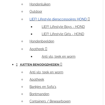
Hondenluiken
Outdoor
LIEF! Lifestyle dieraccessoires HOND
LIEF! Lifestyle Boys - HOND
LIEF! Lifestyle Girls - HOND
Hondenbeelden
Apotheek
Anti vlo, teek en worm
KATTEN BENODIGDHEDEN
Anti vlo, teek en worm
Apotheek
Bankjes en Sofa's
Bontmanden
Containers / Bewaarboxen