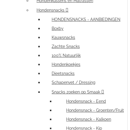
Hondenkussens en Matrassen
Hondensnacks
HONDENSNACKS - AANBIEDINGEN
Boxby
Kauwsnacks
Zachte Snacks
100% Natuurlijk
Hondenkoekjes
Dieetsnacks
Schapenvet / Dressing
Snacks zoeken op Smaak
Hondensnack - Eend
Hondensnack - Groenten/Fruit
Hondensnack - Kalkoen
Hondensnack - Kip