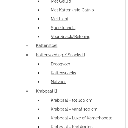
Met Geluid
Met Kattenkruid Catnip
Met Licht
Speeltunnels
Voor Snack/Beloning
Kattenstoel
Kattenvoeding / Snacks
Droogvoer
Kattensnacks
Natvoer
Krabpaal
Krabpaal - tot 100 cm
Krabpaal - vanaf 100 cm
Krabpaal - Luxe of Kamerhoogte
Krabpaal - Krabkarton