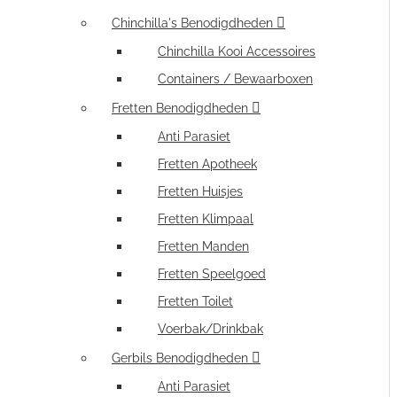
Chinchilla's Benodigdheden
Chinchilla Kooi Accessoires
Containers / Bewaarboxen
Fretten Benodigdheden
Anti Parasiet
Fretten Apotheek
Fretten Huisjes
Fretten Klimpaal
Fretten Manden
Fretten Speelgoed
Fretten Toilet
Voerbak/Drinkbak
Gerbils Benodigdheden
Anti Parasiet