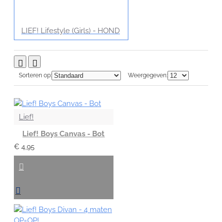
LIEF! Lifestyle (Girls) - HOND
Sorteren op:
Weergegeven:
Lief!
Lief! Boys Canvas - Bot
€ 4,95