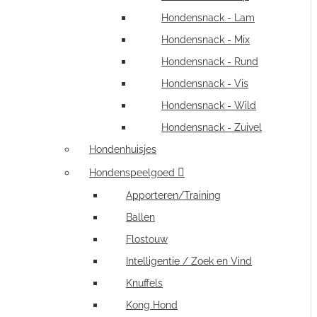
Hondensnack - Lam
Hondensnack - Mix
Hondensnack - Rund
Hondensnack - Vis
Hondensnack - Wild
Hondensnack - Zuivel
Hondenhuisjes
Hondenspeelgoed
Apporteren/Training
Ballen
Flostouw
Intelligentie / Zoek en Vind
Knuffels
Kong Hond