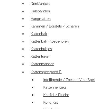
Drinkfontein
Halsbanden
Hangmatten
Kammen / Borstels / Scharen
Kattenbak
Kattenbak - toebehoren
Kattenhuisjes
Kattenluiken
Kattenmanden
Kattenspeelgoed
Intelligentie / Zoek en Vind Spel
Kattenhengels
Knuffel / Pluche
Kong Kat