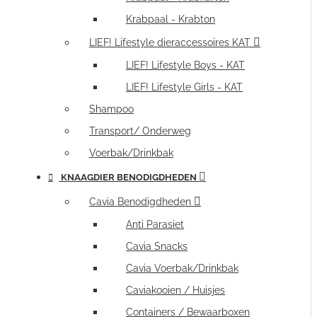
Krabpaal - Krabton
LIEF! Lifestyle dieraccessoires KAT
LIEF! Lifestyle Boys - KAT
LIEF! Lifestyle Girls - KAT
Shampoo
Transport/ Onderweg
Voerbak/Drinkbak
KNAAGDIER BENODIGDHEDEN
Cavia Benodigdheden
Anti Parasiet
Cavia Snacks
Cavia Voerbak/Drinkbak
Caviakooien / Huisjes
Containers / Bewaarboxen