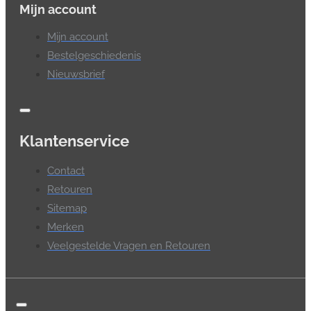
Mijn account
Mijn account
Bestelgeschiedenis
Nieuwsbrief
Klantenservice
Contact
Retouren
Sitemap
Merken
Veelgestelde Vragen en Retouren