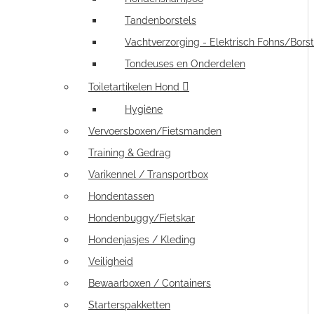
Tandenborstels
Vachtverzorging - Elektrisch Fohns/Borst
Tondeuses en Onderdelen
Toiletartikelen Hond
Hygiëne
Vervoersboxen/Fietsmanden
Training & Gedrag
Varikennel / Transportbox
Hondentassen
Hondenbuggy/Fietskar
Hondenjasjes / Kleding
Veiligheid
Bewaarboxen / Containers
Starterspakketten