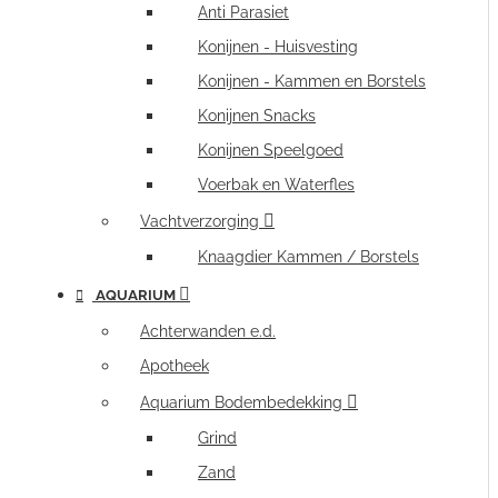
Anti Parasiet
Konijnen - Huisvesting
Konijnen - Kammen en Borstels
Konijnen Snacks
Konijnen Speelgoed
Voerbak en Waterfles
Vachtverzorging
Knaagdier Kammen / Borstels
AQUARIUM
Achterwanden e.d.
Apotheek
Aquarium Bodembedekking
Grind
Zand