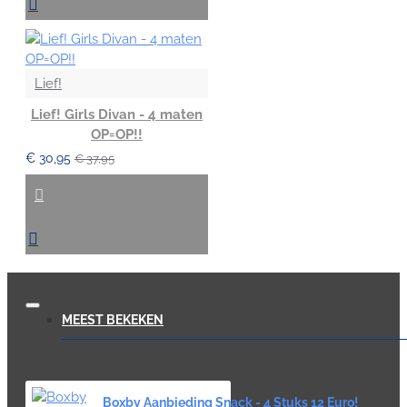
Lief!
Lief! Girls Divan - 4 maten
OP=OP!!
€ 30,95
€ 37,95
MEEST BEKEKEN
Boxby Aanbieding Snack - 4 Stuks 12 Euro!