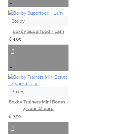
Boxby
Boxby Superfood - Lam
€ 4,65
Boxby
Boxby Trainers Mini Bones -
4 voor 12 euro
€ 3,50