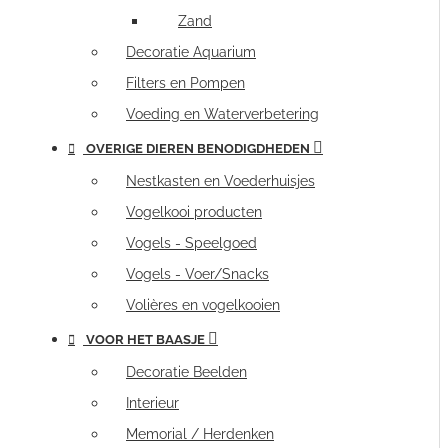
Zand
Decoratie Aquarium
Filters en Pompen
Voeding en Waterverbetering
OVERIGE DIEREN BENODIGDHEDEN
Nestkasten en Voederhuisjes
Vogelkooi producten
Vogels - Speelgoed
Vogels - Voer/Snacks
Volières en vogelkooien
VOOR HET BAASJE
Decoratie Beelden
Interieur
Memorial / Herdenken