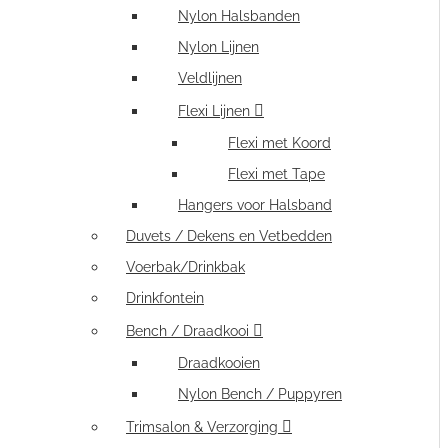
Nylon Halsbanden
Nylon Lijnen
Veldlijnen
Flexi Lijnen
Flexi met Koord
Flexi met Tape
Hangers voor Halsband
Duvets / Dekens en Vetbedden
Voerbak/Drinkbak
Drinkfontein
Bench / Draadkooi
Draadkooien
Nylon Bench / Puppyren
Trimsalon & Verzorging