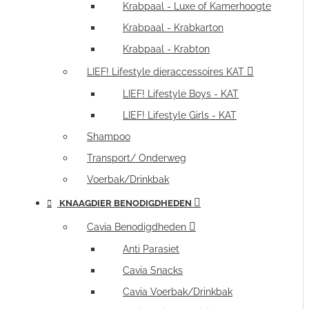
Krabpaal - Luxe of Kamerhoogte
Krabpaal - Krabkarton
Krabpaal - Krabton
LIEF! Lifestyle dieraccessoires KAT
LIEF! Lifestyle Boys - KAT
LIEF! Lifestyle Girls - KAT
Shampoo
Transport/ Onderweg
Voerbak/Drinkbak
KNAAGDIER BENODIGDHEDEN
Cavia Benodigdheden
Anti Parasiet
Cavia Snacks
Cavia Voerbak/Drinkbak