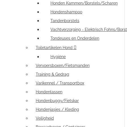
Honden Kammen/Borstels/Scharen
Hondenshampoo
Tandenborstels
Vachtverzorging - Elektrisch Fohns/Borst
Tondeuses en Onderdelen
Toiletartikelen Hond
Hygiëne
Vervoersboxen/Fietsmanden
Training & Gedrag
Varikennel / Transportbox
Hondentassen
Hondenbuggy/Fietskar
Hondenjasjes / Kleding
Veiligheid