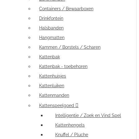
Containers / Bewaarboxen
Drinkfontein
Halsbanden
Hangmatten
Kammen / Borstels / Scharen
Kattenbak
Kattenbak - toebehoren
Kattenhuisjes
Kattenluiken
Kattenmanden
Kattenspeelgoed
Intelligentie / Zoek en Vind Spel
Kattenhengels
Knuffel / Pluche