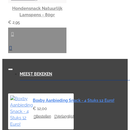
Hondensnack Natuurlijk
Lamspens - 80gr
€ 2,95
MEEST BEKEKEN
Boxby Aanbieding Snack - 4 Stuks 12 Euro!
€ 12,00
Bestellen
Verlanglijst