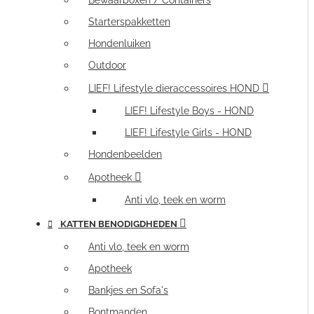
Bewaarboxen / Containers
Starterspakketten
Hondenluiken
Outdoor
LIEF! Lifestyle dieraccessoires HOND
LIEF! Lifestyle Boys - HOND
LIEF! Lifestyle Girls - HOND
Hondenbeelden
Apotheek
Anti vlo, teek en worm
KATTEN BENODIGDHEDEN
Anti vlo, teek en worm
Apotheek
Bankjes en Sofa's
Bontmanden