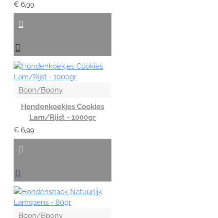
€ 6,99
Boon/Boony
Hondenkoekjes Cookies
Lam/Rijst - 1000gr
€ 6,99
Boon/Boony