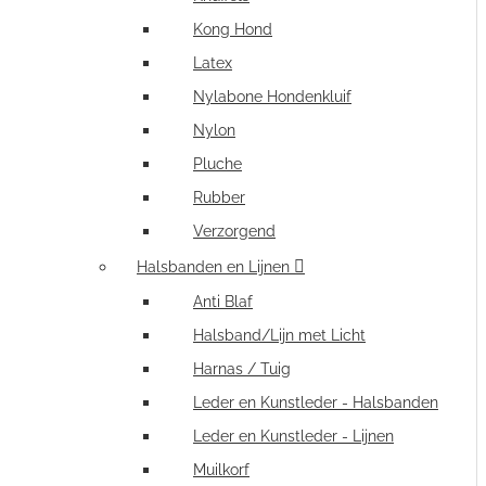
Kong Hond
Latex
Nylabone Hondenkluif
Nylon
Pluche
Rubber
Verzorgend
Halsbanden en Lijnen
Anti Blaf
Halsband/Lijn met Licht
Harnas / Tuig
Leder en Kunstleder - Halsbanden
Leder en Kunstleder - Lijnen
Muilkorf