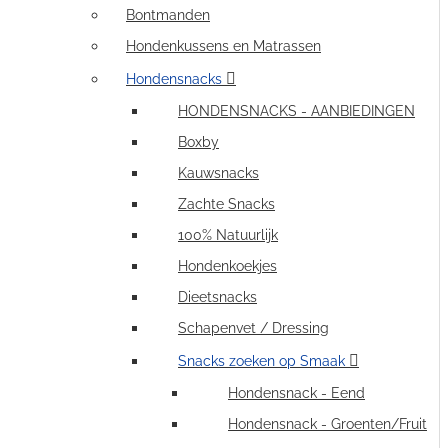
Bontmanden
Hondenkussens en Matrassen
Hondensnacks
HONDENSNACKS - AANBIEDINGEN
Boxby
Kauwsnacks
Zachte Snacks
100% Natuurlijk
Hondenkoekjes
Dieetsnacks
Schapenvet / Dressing
Snacks zoeken op Smaak
Hondensnack - Eend
Hondensnack - Groenten/Fruit