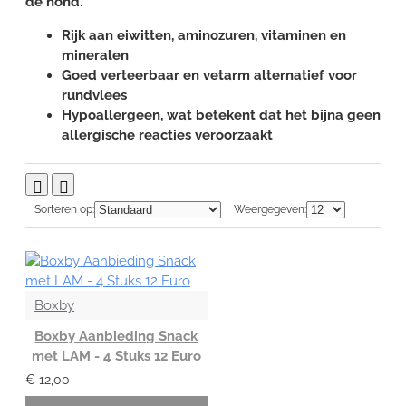
de hond
.
Rijk aan eiwitten, aminozuren, vitaminen en
mineralen
Goed verteerbaar en vetarm alternatief voor
rundvlees
Hypoallergeen, wat betekent dat het bijna geen
allergische reacties veroorzaakt
Sorteren op:
Weergegeven:
Boxby
Boxby Aanbieding Snack
met LAM - 4 Stuks 12 Euro
€ 12,00