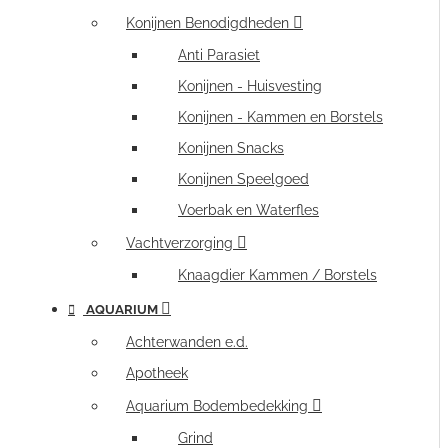
Konijnen Benodigdheden
Anti Parasiet
Konijnen - Huisvesting
Konijnen - Kammen en Borstels
Konijnen Snacks
Konijnen Speelgoed
Voerbak en Waterfles
Vachtverzorging
Knaagdier Kammen / Borstels
AQUARIUM
Achterwanden e.d.
Apotheek
Aquarium Bodembedekking
Grind