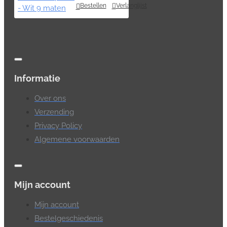
Bestellen
Verlanglijst
Informatie
Over ons
Verzending
Privacy Policy
Algemene voorwaarden
Mijn account
Mijn account
Bestelgeschiedenis