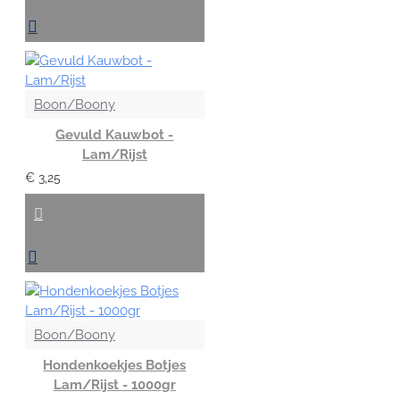
Boon/Boony
Gevuld Kauwbot -
Lam/Rijst
€ 3,25
Boon/Boony
Hondenkoekjes Botjes
Lam/Rijst - 1000gr