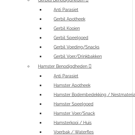
Gerbils Benodigdheden
Anti Parasiet
Gerbil Apotheek
Gerbil Kooien
Gerbil Speelgoed
Gerbil Voeding/Snacks
Gerbil Voer/Drinkbakken
Hamster Benodigdheden
Anti Parasiet
Hamster Apotheek
Hamster Bodembedekking / Nestmateria
Hamster Speelgoed
Hamster Voer/Snack
Hamsterkooi / Huis
Voerbak / Waterfles