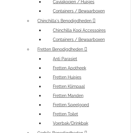
Caviakooien / Huisjes
Containers / Bewaarboxen
Chinchilla's Benodigdheden
Chinchilla Kooi Accessoires
Containers / Bewaarboxen
Fretten Benodigdheden
Anti Parasiet
Fretten Apotheek
Fretten Huisjes
Fretten Klimpaal
Fretten Manden
Fretten Speelgoed
Fretten Toilet
Voerbak/Drinkbak