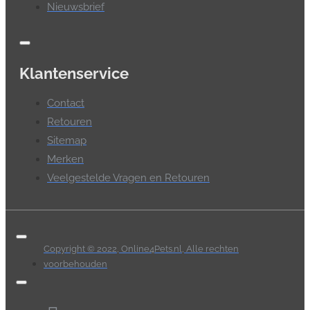
Nieuwsbrief
Klantenservice
Contact
Retouren
Sitemap
Merken
Veelgestelde Vragen en Retouren
Copyright © 2022, Online4Pets.nl, Alle rechten
voorbehouden