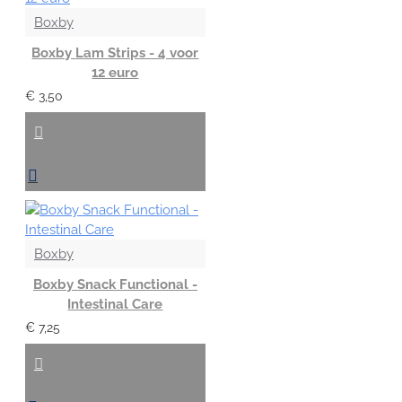
Boxby
Boxby Lam Strips - 4 voor
12 euro
€ 3,50
Boxby
Boxby Snack Functional -
Intestinal Care
€ 7,25