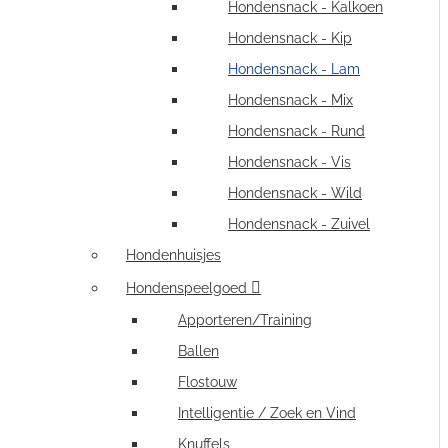
Hondensnack - Kalkoen
Hondensnack - Kip
Hondensnack - Lam
Hondensnack - Mix
Hondensnack - Rund
Hondensnack - Vis
Hondensnack - Wild
Hondensnack - Zuivel
Hondenhuisjes
Hondenspeelgoed
Apporteren/Training
Ballen
Flostouw
Intelligentie / Zoek en Vind
Knuffels