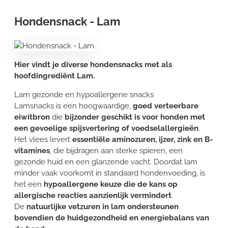
Hondensnack - Lam
Hier vindt je diverse hondensnacks met als
hoofdingrediënt Lam.
Lam gezonde en hypoallergene snacks
Lamsnacks is een hoogwaardige,
goed verteerbare
eiwitbron
die
bijzonder geschikt is voor honden met
een gevoelige spijsvertering of voedselallergieën
.
Het vlees levert
essentiële aminozuren, ijzer, zink en B-
vitamines
, die bijdragen aan sterke spieren, een
gezonde huid en een glanzende vacht. Doordat lam
minder vaak voorkomt in standaard hondenvoeding, is
het een
hypoallergene keuze
die de kans op
allergische reacties aanzienlijk vermindert
.
De
natuurlijke vetzuren in lam ondersteunen
bovendien de huidgezondheid en energiebalans van