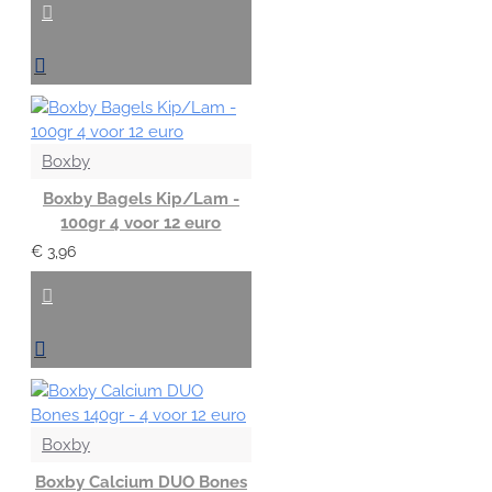
Boxby
Boxby Bagels Kip/Lam -
100gr 4 voor 12 euro
€ 3,96
Boxby
Boxby Calcium DUO Bones