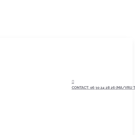
CONTACT: 06 30 24 28 26 (MA/VRIJ TU