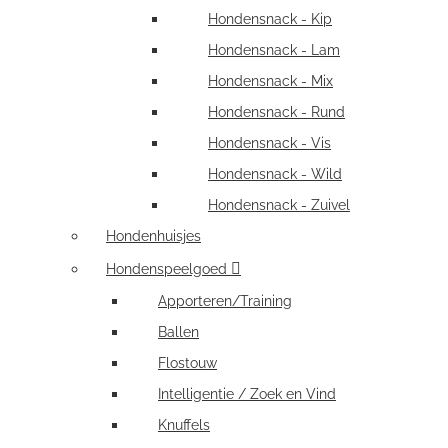
Hondensnack - Kip
Hondensnack - Lam
Hondensnack - Mix
Hondensnack - Rund
Hondensnack - Vis
Hondensnack - Wild
Hondensnack - Zuivel
Hondenhuisjes
Hondenspeelgoed
Apporteren/Training
Ballen
Flostouw
Intelligentie / Zoek en Vind
Knuffels