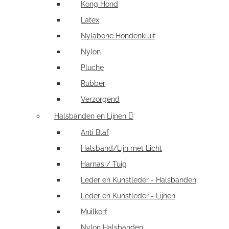
Kong Hond
Latex
Nylabone Hondenkluif
Nylon
Pluche
Rubber
Verzorgend
Halsbanden en Lijnen
Anti Blaf
Halsband/Lijn met Licht
Harnas / Tuig
Leder en Kunstleder - Halsbanden
Leder en Kunstleder - Lijnen
Muilkorf
Nylon Halsbanden