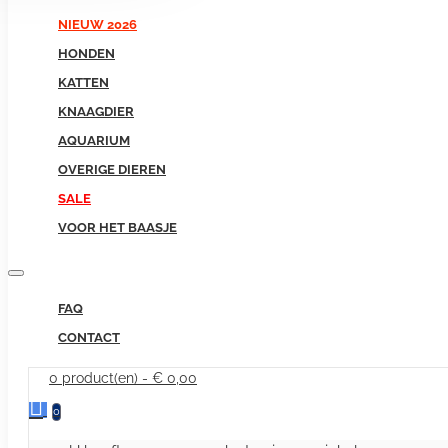
NIEUW 2026
HONDEN
KATTEN
KNAAGDIER
AQUARIUM
OVERIGE DIEREN
SALE
VOOR HET BAASJE
FAQ
CONTACT
0 product(en) - € 0,00
0