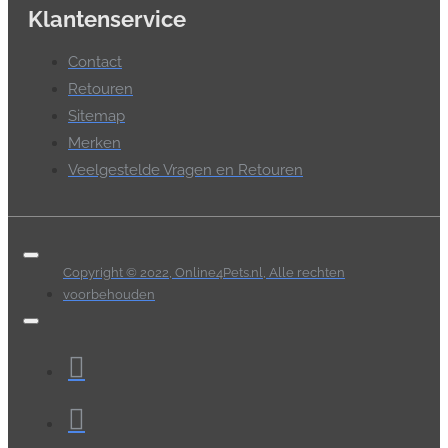
Klantenservice
Contact
Retouren
Sitemap
Merken
Veelgestelde Vragen en Retouren
Copyright © 2022, Online4Pets.nl, Alle rechten
voorbehouden