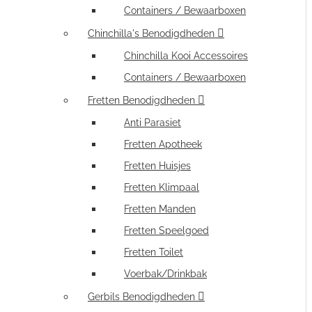
Containers / Bewaarboxen
Chinchilla's Benodigdheden
Chinchilla Kooi Accessoires
Containers / Bewaarboxen
Fretten Benodigdheden
Anti Parasiet
Fretten Apotheek
Fretten Huisjes
Fretten Klimpaal
Fretten Manden
Fretten Speelgoed
Fretten Toilet
Voerbak/Drinkbak
Gerbils Benodigdheden