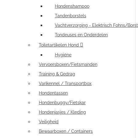
Hondenshampoo
Tandenborstels
Vachtverzorging - Elektrisch Fohns/Borst
Tondeuses en Onderdelen
Toiletartikelen Hond
Hygiëne
Vervoersboxen/Fietsmanden
Training & Gedrag
Varikennel / Transportbox
Hondentassen
Hondenbuggy/Fietskar
Hondenjasjes / Kleding
Veiligheid
Bewaarboxen / Containers