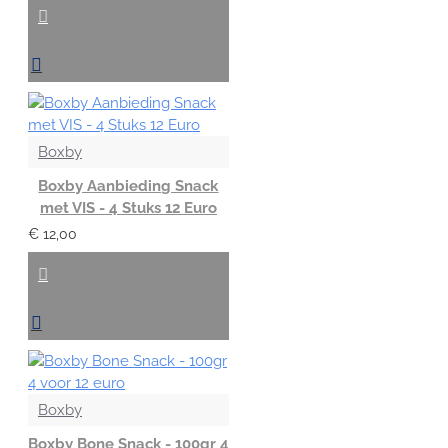
Boxby
Boxby Aanbieding Snack
met VIS - 4 Stuks 12 Euro
€ 12,00
Boxby
Boxby Bone Snack - 100gr 4