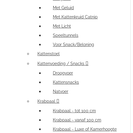
Met Geluid
Met Kattenkruid Catnip
Met Licht
Speeltunnels
Voor Snack/Beloning
Kattenstoel
Kattenvoeding / Snacks
Droogvoer
Kattensnacks
Natvoer
Krabpaal
Krabpaal - tot 100 cm
Krabpaal - vanaf 100 cm
Krabpaal - Luxe of Kamerhoogte