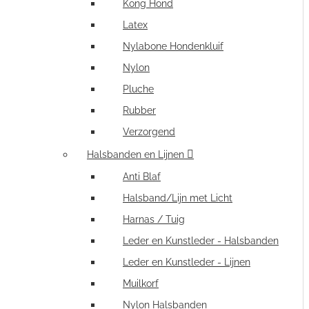
Kong Hond
Latex
Nylabone Hondenkluif
Nylon
Pluche
Rubber
Verzorgend
Halsbanden en Lijnen
Anti Blaf
Halsband/Lijn met Licht
Harnas / Tuig
Leder en Kunstleder - Halsbanden
Leder en Kunstleder - Lijnen
Muilkorf
Nylon Halsbanden