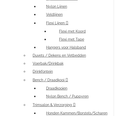
Nylon Lijnen
Veldlijnen
Flexi Lijnen
Flexi met Koord
Flexi met Tape
Hangers voor Halsband
Duvets / Dekens en Vetbedden
Voerbak/Drinkbak
Drinkfontein
Bench / Draadkooi
Draadkooien
Nylon Bench / Puppyren
Trimsalon & Verzorging
Honden Kammen/Borstels/Scharen