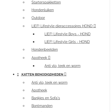
Starterspakketten
Hondenluiken
Outdoor
LIEF! Lifestyle dieraccessoires HOND
LIEF! Lifestyle Boys - HOND
LIEF! Lifestyle Girls - HOND
Hondenbeelden
Apotheek
Anti vlo, teek en worm
KATTEN BENODIGDHEDEN
Anti vlo, teek en worm
Apotheek
Bankjes en Sofa's
Bontmanden