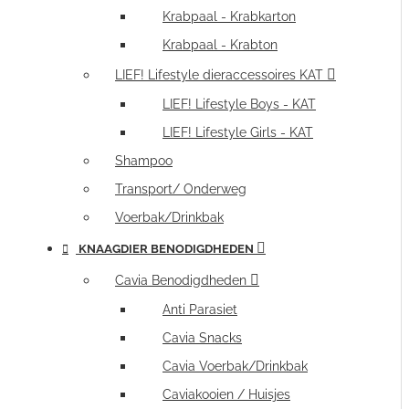
Krabpaal - Krabkarton
Krabpaal - Krabton
LIEF! Lifestyle dieraccessoires KAT
LIEF! Lifestyle Boys - KAT
LIEF! Lifestyle Girls - KAT
Shampoo
Transport/ Onderweg
Voerbak/Drinkbak
KNAAGDIER BENODIGDHEDEN
Cavia Benodigdheden
Anti Parasiet
Cavia Snacks
Cavia Voerbak/Drinkbak
Caviakooien / Huisjes