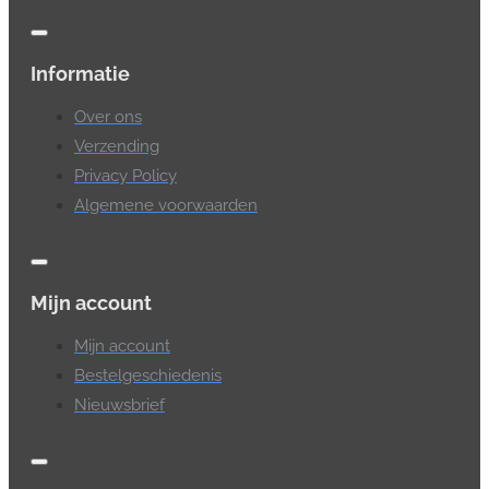
Informatie
Over ons
Verzending
Privacy Policy
Algemene voorwaarden
Mijn account
Mijn account
Bestelgeschiedenis
Nieuwsbrief