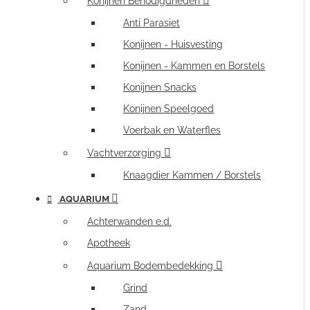
Konijnen Benodigdheden
Anti Parasiet
Konijnen - Huisvesting
Konijnen - Kammen en Borstels
Konijnen Snacks
Konijnen Speelgoed
Voerbak en Waterfles
Vachtverzorging
Knaagdier Kammen / Borstels
AQUARIUM
Achterwanden e.d.
Apotheek
Aquarium Bodembedekking
Grind
Zand