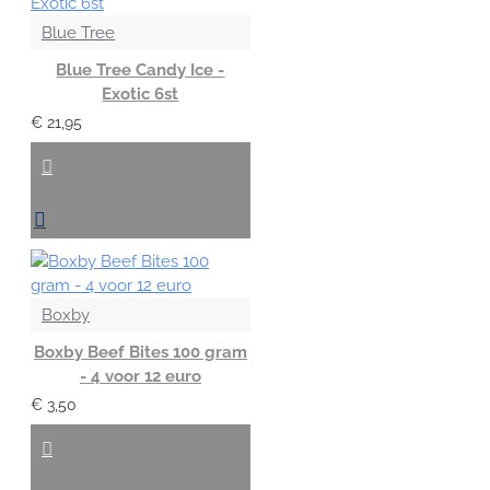
Blue Tree
Blue Tree Candy Ice -
Exotic 6st
€ 21,95
Boxby
Boxby Beef Bites 100 gram
- 4 voor 12 euro
€ 3,50