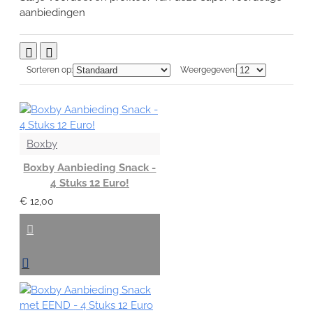
aanbiedingen
Sorteren op:
Weergegeven:
Boxby
Boxby Aanbieding Snack -
4 Stuks 12 Euro!
€ 12,00