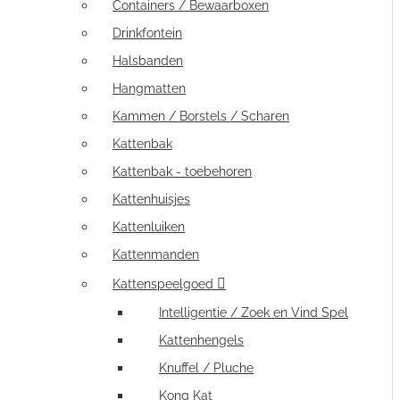
Containers / Bewaarboxen
Drinkfontein
Halsbanden
Hangmatten
Kammen / Borstels / Scharen
Kattenbak
Kattenbak - toebehoren
Kattenhuisjes
Kattenluiken
Kattenmanden
Kattenspeelgoed
Intelligentie / Zoek en Vind Spel
Kattenhengels
Knuffel / Pluche
Kong Kat