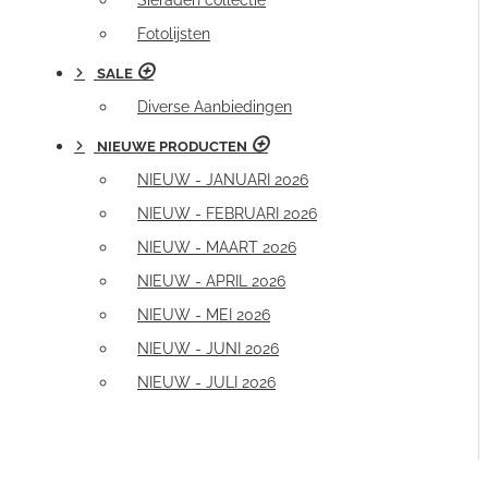
Sieraden collectie
Fotolijsten
SALE
Diverse Aanbiedingen
NIEUWE PRODUCTEN
NIEUW - JANUARI 2026
NIEUW - FEBRUARI 2026
NIEUW - MAART 2026
NIEUW - APRIL 2026
NIEUW - MEI 2026
NIEUW - JUNI 2026
NIEUW - JULI 2026