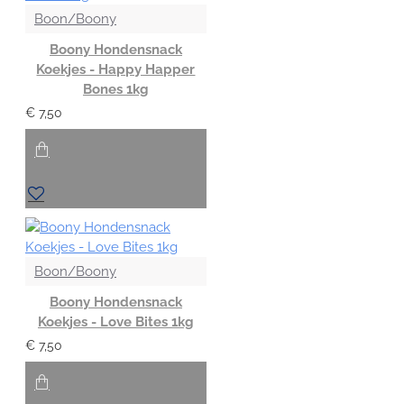
Boon/Boony
Boony Hondensnack
Koekjes - Happy Happer
Bones 1kg
€ 7,50
Boon/Boony
Boony Hondensnack
Koekjes - Love Bites 1kg
€ 7,50