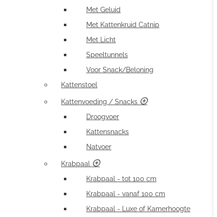
Met Geluid
Met Kattenkruid Catnip
Met Licht
Speeltunnels
Voor Snack/Beloning
Kattenstoel
Kattenvoeding / Snacks
Droogvoer
Kattensnacks
Natvoer
Krabpaal
Krabpaal - tot 100 cm
Krabpaal - vanaf 100 cm
Krabpaal - Luxe of Kamerhoogte