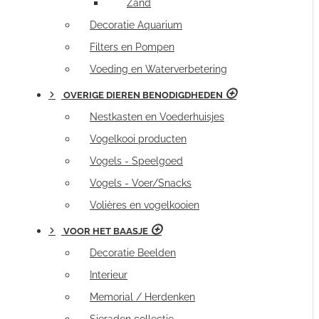
Zand
Decoratie Aquarium
Filters en Pompen
Voeding en Waterverbetering
OVERIGE DIEREN BENODIGDHEDEN
Nestkasten en Voederhuisjes
Vogelkooi producten
Vogels - Speelgoed
Vogels - Voer/Snacks
Volières en vogelkooien
VOOR HET BAASJE
Decoratie Beelden
Interieur
Memorial / Herdenken