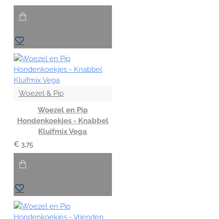
Woezel & Pip
Woezel en Pip
Hondenkoekjes - Knabbel
Kluifmix Vega
€ 3,75