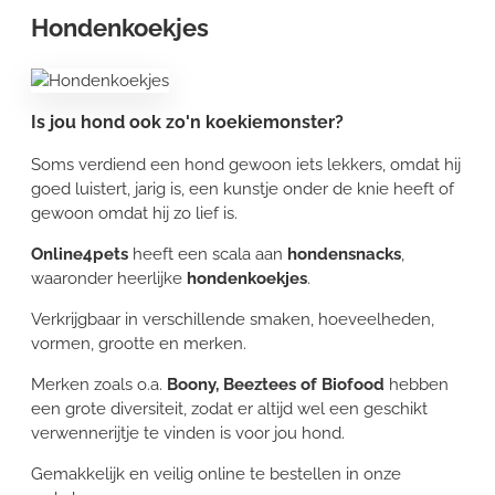
Hondenkoekjes
Is jou hond ook zo'n koekiemonster?
Soms verdiend een hond gewoon iets lekkers, omdat hij
goed luistert, jarig is, een kunstje onder de knie heeft of
gewoon omdat hij zo lief is.
Online4pets
heeft een scala aan
hondensnacks
,
waaronder heerlijke
hondenkoekjes
.
Verkrijgbaar in verschillende smaken, hoeveelheden,
vormen, grootte en merken.
Merken zoals o.a.
Boony, Beeztees of Biofood
hebben
een grote diversiteit, zodat er altijd wel een geschikt
verwennerijtje te vinden is voor jou hond.
Gemakkelijk en veilig online te bestellen in onze