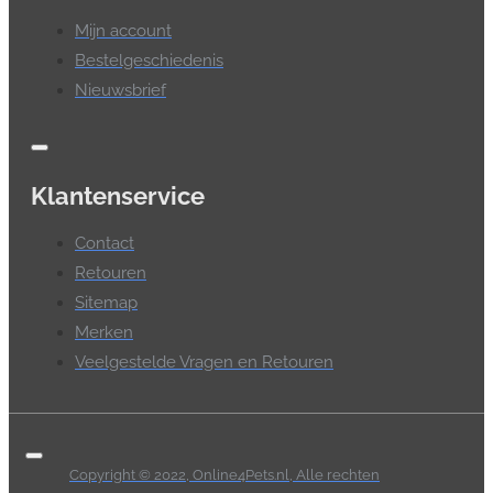
Mijn account
Bestelgeschiedenis
Nieuwsbrief
Klantenservice
Contact
Retouren
Sitemap
Merken
Veelgestelde Vragen en Retouren
Copyright © 2022, Online4Pets.nl, Alle rechten