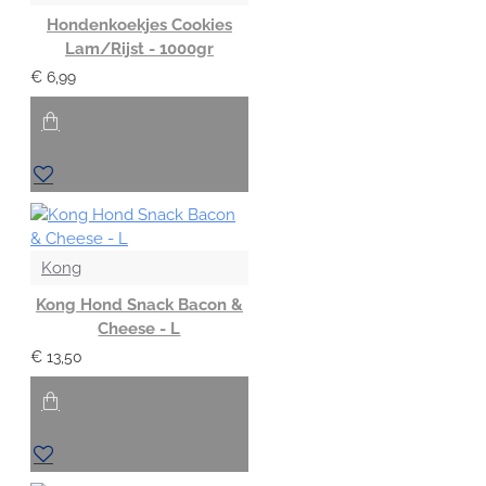
Hondenkoekjes Cookies
Lam/Rijst - 1000gr
€ 6,99
Kong
Kong Hond Snack Bacon &
Cheese - L
€ 13,50