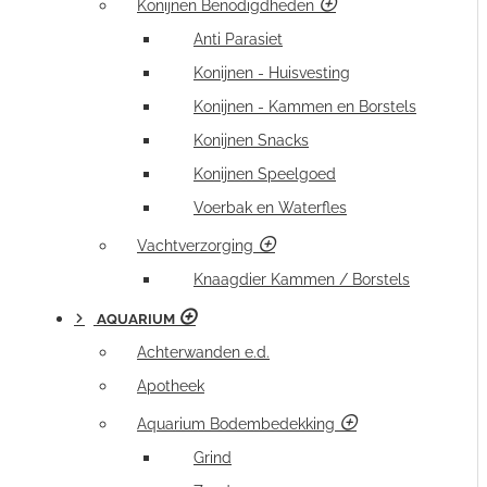
Konijnen Benodigdheden
Anti Parasiet
Konijnen - Huisvesting
Konijnen - Kammen en Borstels
Konijnen Snacks
Konijnen Speelgoed
Voerbak en Waterfles
Vachtverzorging
Knaagdier Kammen / Borstels
AQUARIUM
Achterwanden e.d.
Apotheek
Aquarium Bodembedekking
Grind