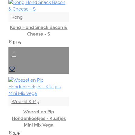
Kong
Kong Hond Snack Bacon &
Cheese - S
€ 9,95
Woezel & Pip
Woezel en Pip
Hondenkoekjes - Kluifjes
Mini Mix Vega
€ 3,75