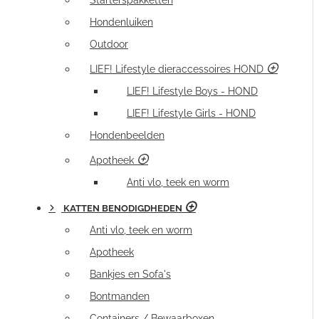
Starterspakketten
Hondenluiken
Outdoor
LIEF! Lifestyle dieraccessoires HOND
LIEF! Lifestyle Boys - HOND
LIEF! Lifestyle Girls - HOND
Hondenbeelden
Apotheek
Anti vlo, teek en worm
KATTEN BENODIGDHEDEN
Anti vlo, teek en worm
Apotheek
Bankjes en Sofa's
Bontmanden
Containers / Bewaarboxen