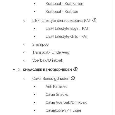
Krabpaal - Krabkarton
Krabpaal - Krabton
LIEF! Lifestyle dieraccessoires KAT
LIEF! Lifestyle Boys - KAT
LIEF! Lifestyle Girls - KAT
Shampoo
Transport/ Onderweg
Voerbak/Drinkbak
KNAAGDIER BENODIGDHEDEN
Cavia Benodigdheden
Anti Parasiet
Cavia Snacks
Cavia Voerbak/Drinkbak
Caviakooien / Huisjes