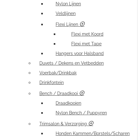
Nylon Lijnen
Veldlijnen
Flexi Lijnen
Flexi met Koord
Flexi met Tape
Hangers voor Halsband
Duvets / Dekens en Vetbedden
Voerbak/Drinkbak
Drinkfontein
Bench / Draadkooi
Draadkooien
Nylon Bench / Puppyren
Trimsalon & Verzorging
Honden Kammen/Borstels/Scharen