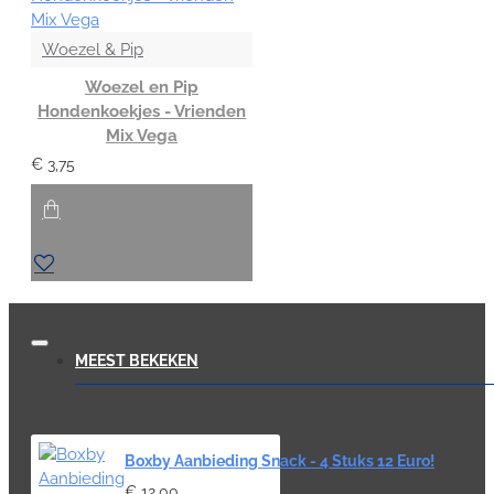
Woezel & Pip
Woezel en Pip
Hondenkoekjes - Vrienden
Mix Vega
€ 3,75
MEEST BEKEKEN
Boxby Aanbieding Snack - 4 Stuks 12 Euro!
€ 12,00