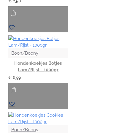
€ 6,50
Boon/Boony
Hondenkoekjes Botjes
Lam/Rijst - 1000gr
€ 6,99
Boon/Boony