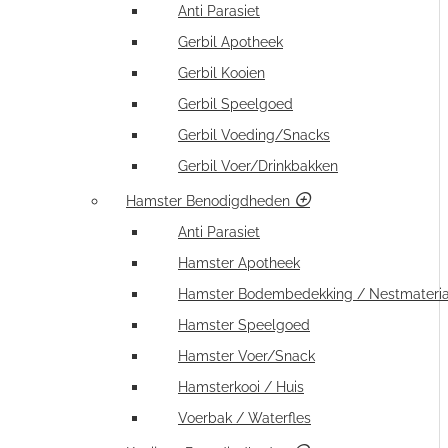
Anti Parasiet
Gerbil Apotheek
Gerbil Kooien
Gerbil Speelgoed
Gerbil Voeding/Snacks
Gerbil Voer/Drinkbakken
Hamster Benodigdheden
Anti Parasiet
Hamster Apotheek
Hamster Bodembedekking / Nestmateria
Hamster Speelgoed
Hamster Voer/Snack
Hamsterkooi / Huis
Voerbak / Waterfles