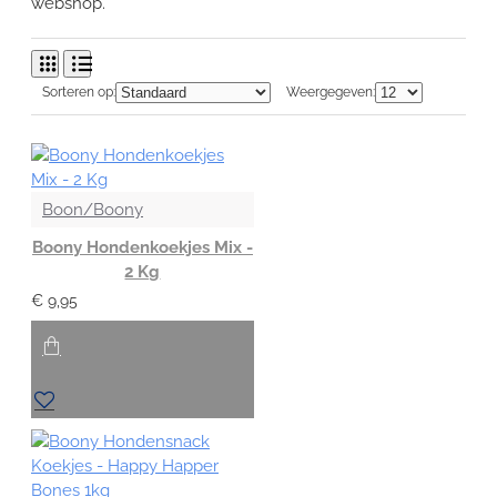
webshop.
Sorteren op:
Weergegeven:
Boon/Boony
Boony Hondenkoekjes Mix -
2 Kg
€ 9,95