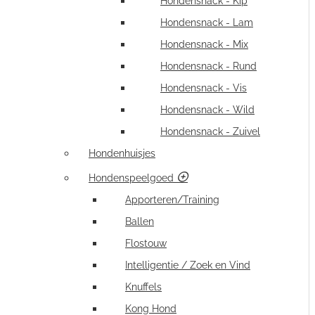
Hondensnack - Kip
Hondensnack - Lam
Hondensnack - Mix
Hondensnack - Rund
Hondensnack - Vis
Hondensnack - Wild
Hondensnack - Zuivel
Hondenhuisjes
Hondenspeelgoed
Apporteren/Training
Ballen
Flostouw
Intelligentie / Zoek en Vind
Knuffels
Kong Hond