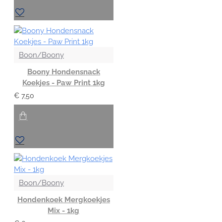
Boon/Boony
Boony Hondensnack
Koekjes - Paw Print 1kg
€ 7,50
Boon/Boony
Hondenkoek Mergkoekjes
Mix - 1kg