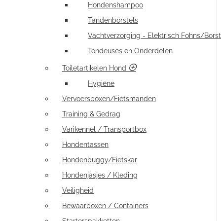
Hondenshampoo
Tandenborstels
Vachtverzorging - Elektrisch Fohns/Borst
Tondeuses en Onderdelen
Toiletartikelen Hond
Hygiëne
Vervoersboxen/Fietsmanden
Training & Gedrag
Varikennel / Transportbox
Hondentassen
Hondenbuggy/Fietskar
Hondenjasjes / Kleding
Veiligheid
Bewaarboxen / Containers