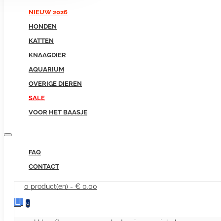
NIEUW 2026
HONDEN
KATTEN
KNAAGDIER
AQUARIUM
OVERIGE DIEREN
SALE
VOOR HET BAASJE
FAQ
CONTACT
0 product(en) - € 0,00
0