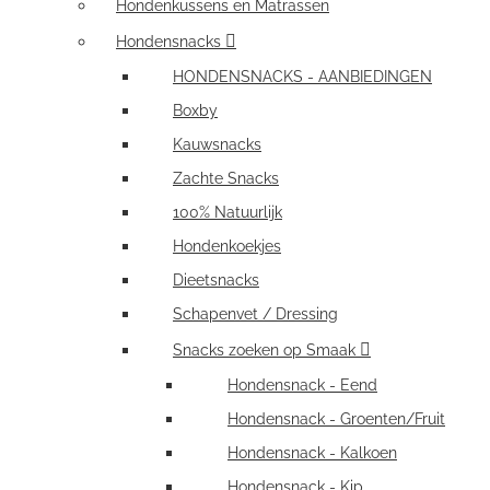
Hondenkussens en Matrassen
Hondensnacks
HONDENSNACKS - AANBIEDINGEN
Boxby
Kauwsnacks
Zachte Snacks
100% Natuurlijk
Hondenkoekjes
Dieetsnacks
Schapenvet / Dressing
Snacks zoeken op Smaak
Hondensnack - Eend
Hondensnack - Groenten/Fruit
Hondensnack - Kalkoen
Hondensnack - Kip