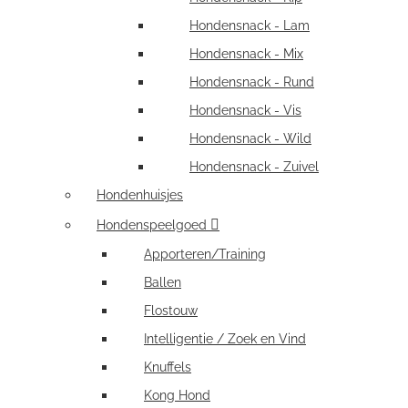
Hondensnack - Lam
Hondensnack - Mix
Hondensnack - Rund
Hondensnack - Vis
Hondensnack - Wild
Hondensnack - Zuivel
Hondenhuisjes
Hondenspeelgoed
Apporteren/Training
Ballen
Flostouw
Intelligentie / Zoek en Vind
Knuffels
Kong Hond