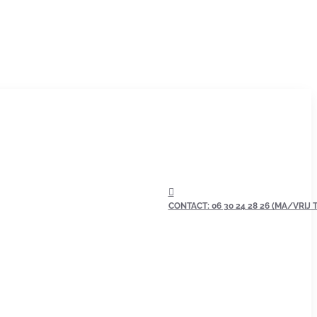
CONTACT: 06 30 24 28 26 (MA/VRIJ TU