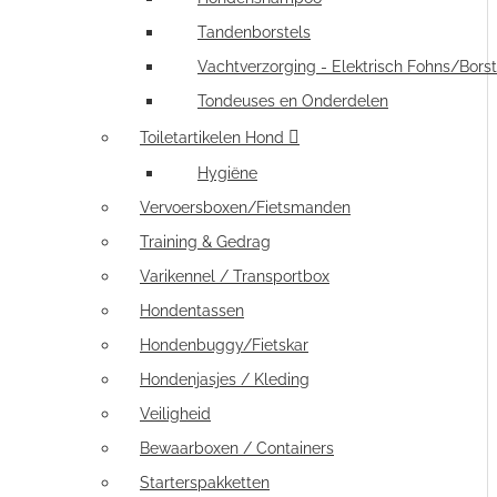
Tandenborstels
Vachtverzorging - Elektrisch Fohns/Borst
Tondeuses en Onderdelen
Toiletartikelen Hond
Hygiëne
Vervoersboxen/Fietsmanden
Training & Gedrag
Varikennel / Transportbox
Hondentassen
Hondenbuggy/Fietskar
Hondenjasjes / Kleding
Veiligheid
Bewaarboxen / Containers
Starterspakketten