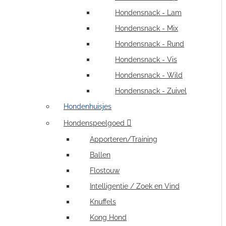
Hondensnack - Lam
Hondensnack - Mix
Hondensnack - Rund
Hondensnack - Vis
Hondensnack - Wild
Hondensnack - Zuivel
Hondenhuisjes
Hondenspeelgoed
Apporteren/Training
Ballen
Flostouw
Intelligentie / Zoek en Vind
Knuffels
Kong Hond