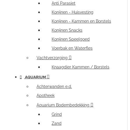
Anti Parasiet
Konijnen - Huisvesting
Konijnen - Kammen en Borstels
Konijnen Snacks
Konijnen Speelgoed
Voerbak en Waterfles
Vachtverzorging
Knaagdier Kammen / Borstels
AQUARIUM
Achterwanden e.d.
Apotheek
Aquarium Bodembedekking
Grind
Zand