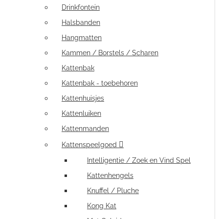
Drinkfontein
Halsbanden
Hangmatten
Kammen / Borstels / Scharen
Kattenbak
Kattenbak - toebehoren
Kattenhuisjes
Kattenluiken
Kattenmanden
Kattenspeelgoed
Intelligentie / Zoek en Vind Spel
Kattenhengels
Knuffel / Pluche
Kong Kat