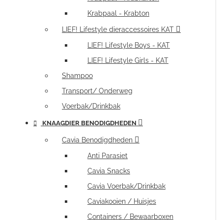
Krabpaal - Krabton
LIEF! Lifestyle dieraccessoires KAT
LIEF! Lifestyle Boys - KAT
LIEF! Lifestyle Girls - KAT
Shampoo
Transport/ Onderweg
Voerbak/Drinkbak
KNAAGDIER BENODIGDHEDEN
Cavia Benodigdheden
Anti Parasiet
Cavia Snacks
Cavia Voerbak/Drinkbak
Caviakooien / Huisjes
Containers / Bewaarboxen