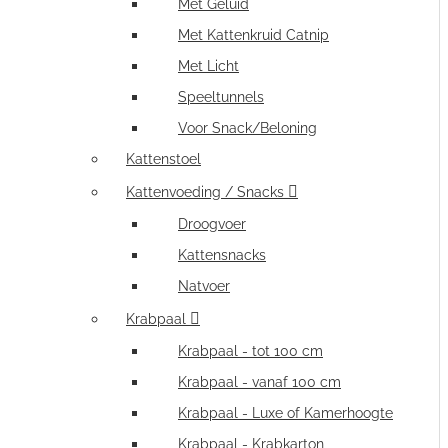
Met Geluid
Met Kattenkruid Catnip
Met Licht
Speeltunnels
Voor Snack/Beloning
Kattenstoel
Kattenvoeding / Snacks
Droogvoer
Kattensnacks
Natvoer
Krabpaal
Krabpaal - tot 100 cm
Krabpaal - vanaf 100 cm
Krabpaal - Luxe of Kamerhoogte
Krabpaal - Krabkarton