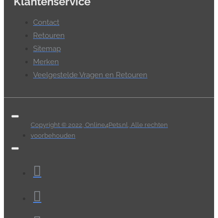
Klantenservice
Contact
Retouren
Sitemap
Merken
Veelgestelde Vragen en Retouren
Copyright © 2022, Online4Pets.nl, Alle rechten
voorbehouden