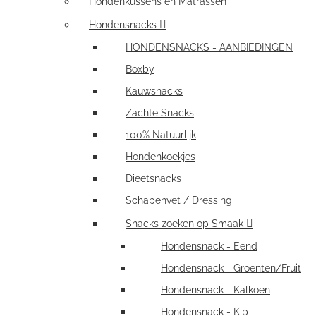
Hondenkussens en Matrassen
Hondensnacks
HONDENSNACKS - AANBIEDINGEN
Boxby
Kauwsnacks
Zachte Snacks
100% Natuurlijk
Hondenkoekjes
Dieetsnacks
Schapenvet / Dressing
Snacks zoeken op Smaak
Hondensnack - Eend
Hondensnack - Groenten/Fruit
Hondensnack - Kalkoen
Hondensnack - Kip