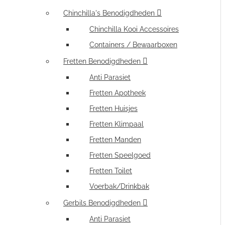
Chinchilla's Benodigdheden
Chinchilla Kooi Accessoires
Containers / Bewaarboxen
Fretten Benodigdheden
Anti Parasiet
Fretten Apotheek
Fretten Huisjes
Fretten Klimpaal
Fretten Manden
Fretten Speelgoed
Fretten Toilet
Voerbak/Drinkbak
Gerbils Benodigdheden
Anti Parasiet