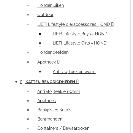
Hondenluiken
Outdoor
LIEF! Lifestyle dieraccessoires HOND
LIEF! Lifestyle Boys - HOND
LIEF! Lifestyle Girls - HOND
Hondenbeelden
Apotheek
Anti vlo, teek en worm
KATTEN BENODIGDHEDEN
Anti vlo, teek en worm
Apotheek
Bankjes en Sofa's
Bontmanden
Containers / Bewaarboxen