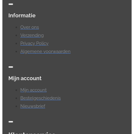
Informatie
Over ons
Verzending
Privacy Policy
Algemene voorwaarden
Mijn account
Mijn account
Bestelgeschiedenis
Nieuwsbrief