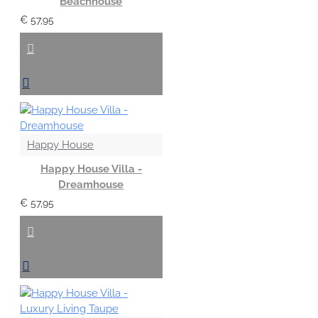
Beachhouse
€ 57,95
Happy House
Happy House Villa -
Dreamhouse
€ 57,95