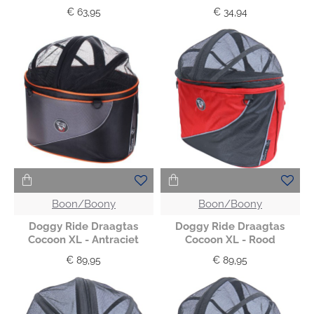
€ 63,95
€ 34,94
Boon/Boony
Boon/Boony
Doggy Ride Draagtas
Doggy Ride Draagtas
Cocoon XL - Antraciet
Cocoon XL - Rood
€ 89,95
€ 89,95