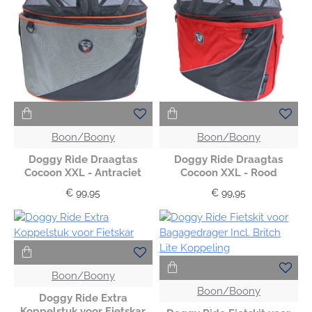
Boon/Boony
Boon/Boony
Doggy Ride Draagtas
Doggy Ride Draagtas
Cocoon XXL - Antraciet
Cocoon XXL - Rood
€ 99,95
€ 99,95
Boon/Boony
Boon/Boony
Doggy Ride Extra
Koppelstuk voor Fietskar