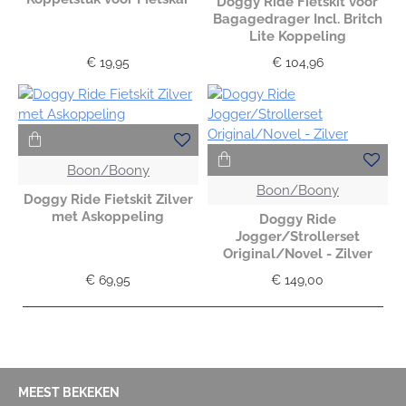
Doggy Ride Fietskit voor
Bagagedrager Incl. Britch
Lite Koppeling
€ 19,95
€ 104,96
Boon/Boony
Boon/Boony
Doggy Ride Fietskit Zilver
met Askoppeling
Doggy Ride
Jogger/Strollerset
Original/Novel - Zilver
€ 69,95
€ 149,00
MEEST BEKEKEN