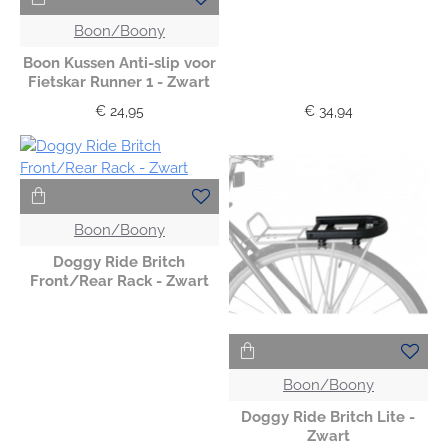
Boon/Boony
Boon Kussen Anti-slip voor
Fietskar Runner 1 - Zwart
€ 24,95
€ 34,94
Boon/Boony
Doggy Ride Britch
Front/Rear Rack - Zwart
Boon/Boony
Doggy Ride Britch Lite -
Zwart