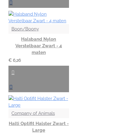
Boon/Boony
Halsband Nylon
Verstelbaar Zwart - 4
maten
€ 6,26
Company of Animals
Halti Optifit Halster Zwart -
Large