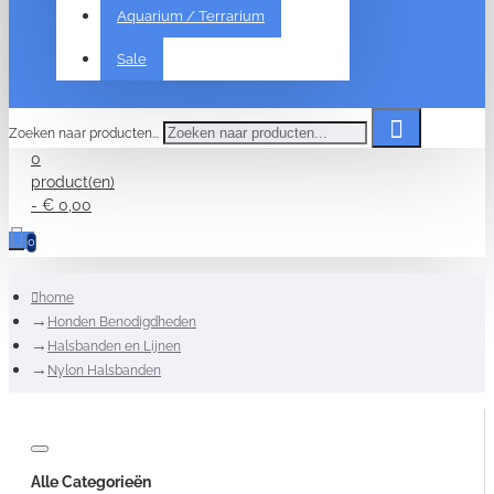
Aquarium / Terrarium
Sale
Zoeken naar producten...
0
product(en)
- € 0,00
0
home
Honden Benodigdheden
Halsbanden en Lijnen
Nylon Halsbanden
Alle Categorieën