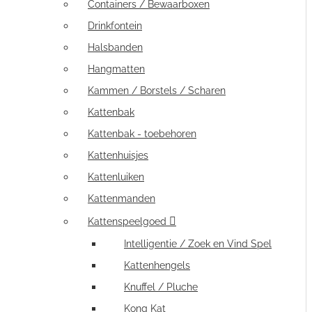
Containers / Bewaarboxen
Drinkfontein
Halsbanden
Hangmatten
Kammen / Borstels / Scharen
Kattenbak
Kattenbak - toebehoren
Kattenhuisjes
Kattenluiken
Kattenmanden
Kattenspeelgoed
Intelligentie / Zoek en Vind Spel
Kattenhengels
Knuffel / Pluche
Kong Kat