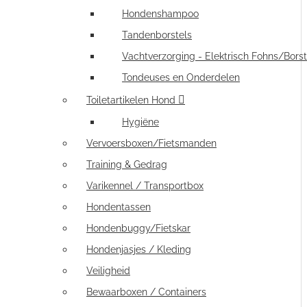
Hondenshampoo
Tandenborstels
Vachtverzorging - Elektrisch Fohns/Borst
Tondeuses en Onderdelen
Toiletartikelen Hond
Hygiëne
Vervoersboxen/Fietsmanden
Training & Gedrag
Varikennel / Transportbox
Hondentassen
Hondenbuggy/Fietskar
Hondenjasjes / Kleding
Veiligheid
Bewaarboxen / Containers