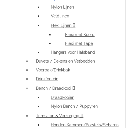
Nylon Lijnen
Veldlijnen
Flexi Lijnen
Flexi met Koord
Flexi met Tape
Hangers voor Halsband
Duvets / Dekens en Vetbedden
Voerbak/Drinkbak
Drinkfontein
Bench / Draadkooi
Draadkooien
Nylon Bench / Puppyren
Trimsalon & Verzorging
Honden Kammen/Borstels/Scharen