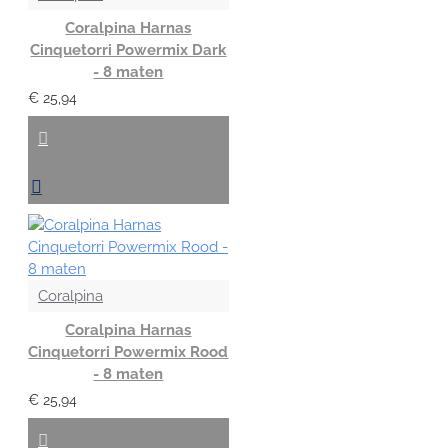
Coralpina Harnas
Cinquetorri Powermix Dark
- 8 maten
€ 25,94
Coralpina
Coralpina Harnas
Cinquetorri Powermix Rood
- 8 maten
€ 25,94