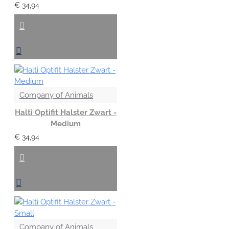
€ 34,94
Company of Animals
Halti Optifit Halster Zwart -
Medium
€ 34,94
Company of Animals