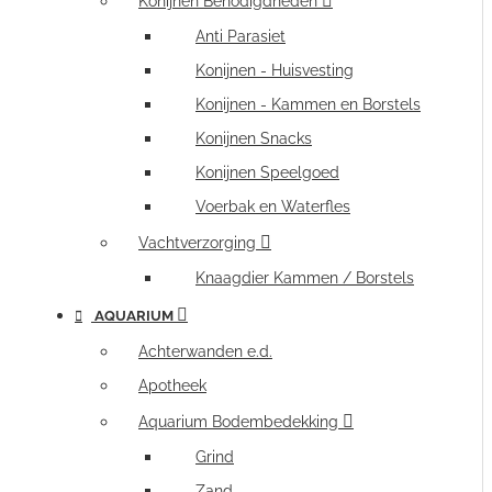
Konijnen Benodigdheden
Anti Parasiet
Konijnen - Huisvesting
Konijnen - Kammen en Borstels
Konijnen Snacks
Konijnen Speelgoed
Voerbak en Waterfles
Vachtverzorging
Knaagdier Kammen / Borstels
AQUARIUM
Achterwanden e.d.
Apotheek
Aquarium Bodembedekking
Grind
Zand