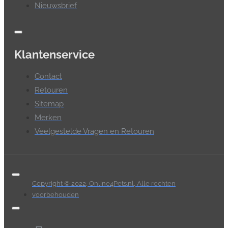
Nieuwsbrief
Klantenservice
Contact
Retouren
Sitemap
Merken
Veelgestelde Vragen en Retouren
Copyright © 2022, Online4Pets.nl, Alle rechten
voorbehouden