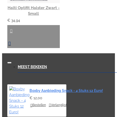
Halti Optifit Halster Zwart -
Small
€ 34,94
MEEST BEKEKEN
Boxby Aanbieding Snack - 4 Stuks 12 Euro!
€ 12,00
Bestellen
Verlanglijst