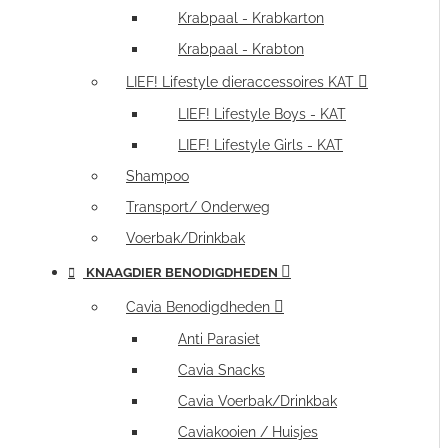
Krabpaal - Krabkarton
Krabpaal - Krabton
LIEF! Lifestyle dieraccessoires KAT
LIEF! Lifestyle Boys - KAT
LIEF! Lifestyle Girls - KAT
Shampoo
Transport/ Onderweg
Voerbak/Drinkbak
KNAAGDIER BENODIGDHEDEN
Cavia Benodigdheden
Anti Parasiet
Cavia Snacks
Cavia Voerbak/Drinkbak
Caviakooien / Huisjes