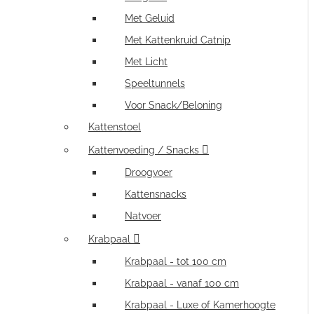
Met Geluid
Met Kattenkruid Catnip
Met Licht
Speeltunnels
Voor Snack/Beloning
Kattenstoel
Kattenvoeding / Snacks
Droogvoer
Kattensnacks
Natvoer
Krabpaal
Krabpaal - tot 100 cm
Krabpaal - vanaf 100 cm
Krabpaal - Luxe of Kamerhoogte