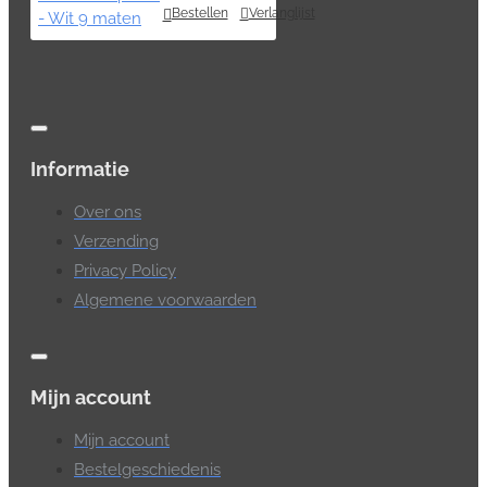
Bestellen
Verlanglijst
Informatie
Over ons
Verzending
Privacy Policy
Algemene voorwaarden
Mijn account
Mijn account
Bestelgeschiedenis