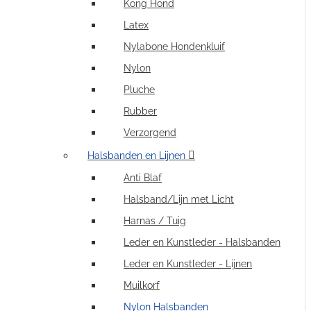
Kong Hond
Latex
Nylabone Hondenkluif
Nylon
Pluche
Rubber
Verzorgend
Halsbanden en Lijnen
Anti Blaf
Halsband/Lijn met Licht
Harnas / Tuig
Leder en Kunstleder - Halsbanden
Leder en Kunstleder - Lijnen
Muilkorf
Nylon Halsbanden