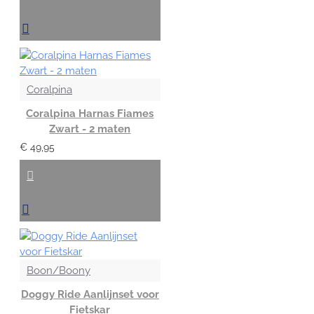
Coralpina
Coralpina Harnas Fiames
Zwart - 2 maten
€ 49,95
Boon/Boony
Doggy Ride Aanlijnset voor
Fietskar