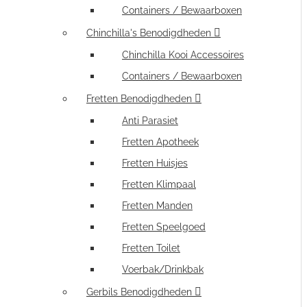
Containers / Bewaarboxen
Chinchilla's Benodigdheden
Chinchilla Kooi Accessoires
Containers / Bewaarboxen
Fretten Benodigdheden
Anti Parasiet
Fretten Apotheek
Fretten Huisjes
Fretten Klimpaal
Fretten Manden
Fretten Speelgoed
Fretten Toilet
Voerbak/Drinkbak
Gerbils Benodigdheden