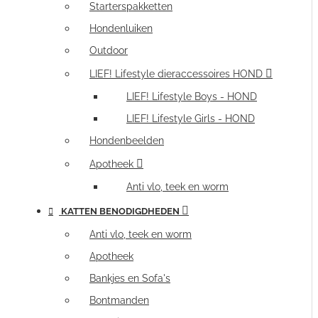
Starterspakketten
Hondenluiken
Outdoor
LIEF! Lifestyle dieraccessoires HOND
LIEF! Lifestyle Boys - HOND
LIEF! Lifestyle Girls - HOND
Hondenbeelden
Apotheek
Anti vlo, teek en worm
KATTEN BENODIGDHEDEN
Anti vlo, teek en worm
Apotheek
Bankjes en Sofa's
Bontmanden