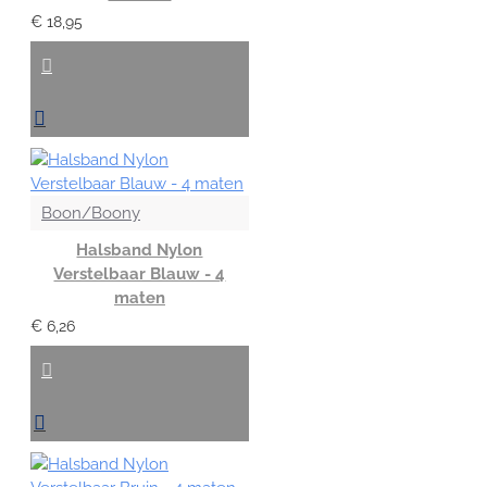
€ 18,95
Boon/Boony
Halsband Nylon
Verstelbaar Blauw - 4
maten
€ 6,26