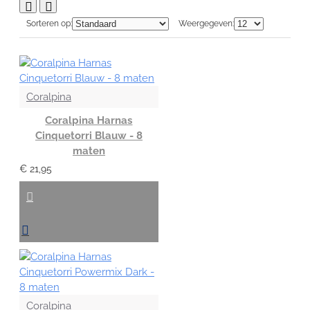
Sorteren op:
Weergegeven:
Coralpina
Coralpina Harnas
Cinquetorri Blauw - 8
maten
€ 21,95
Coralpina