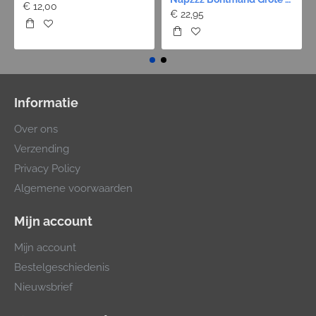
€ 12,00
€ 22,95
Informatie
Over ons
Verzending
Privacy Policy
Algemene voorwaarden
Mijn account
Mijn account
Bestelgeschiedenis
Nieuwsbrief