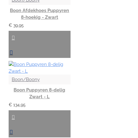
Boon Afdekhoes Puppyren
8-hoekig - Zwart
€ 39,95
Boon/Boony
Boon Puppyren 8-delig
Zwart - L
€ 134,95