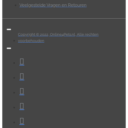
Veelgestelde Vragen en Retouren
Copyright © 2022, Online4Pets.nl, Alle rechten
voorbehouden