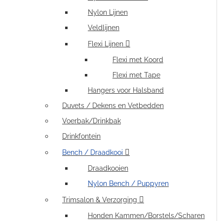
Nylon Lijnen
Veldlijnen
Flexi Lijnen
Flexi met Koord
Flexi met Tape
Hangers voor Halsband
Duvets / Dekens en Vetbedden
Voerbak/Drinkbak
Drinkfontein
Bench / Draadkooi
Draadkooien
Nylon Bench / Puppyren
Trimsalon & Verzorging
Honden Kammen/Borstels/Scharen