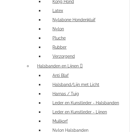
Kong Hond
Latex
Nylabone Hondenkluif
Nylon
Pluche
Rubber
Verzorgend
Halsbanden en Lijnen
Anti Blaf
Halsband/Lijn met Licht
Harnas / Tuig
Leder en Kunstleder - Halsbanden
Leder en Kunstleder - Lijnen
Muilkorf
Nylon Halsbanden