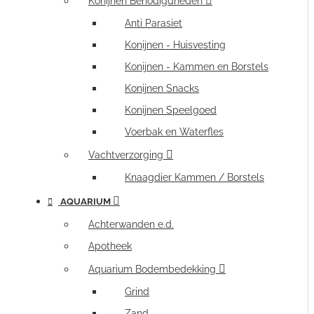
Konijnen Benodigdheden
Anti Parasiet
Konijnen - Huisvesting
Konijnen - Kammen en Borstels
Konijnen Snacks
Konijnen Speelgoed
Voerbak en Waterfles
Vachtverzorging
Knaagdier Kammen / Borstels
AQUARIUM
Achterwanden e.d.
Apotheek
Aquarium Bodembedekking
Grind
Zand