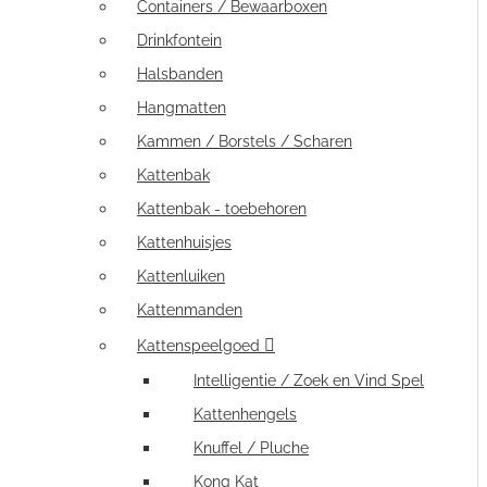
Containers / Bewaarboxen
Drinkfontein
Halsbanden
Hangmatten
Kammen / Borstels / Scharen
Kattenbak
Kattenbak - toebehoren
Kattenhuisjes
Kattenluiken
Kattenmanden
Kattenspeelgoed
Intelligentie / Zoek en Vind Spel
Kattenhengels
Knuffel / Pluche
Kong Kat