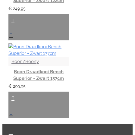
Superior - Zwart 122cm
€ 249,95
Boon/Boony
Boon Draadkooi Bench
Superior - Zwart 137cm
€ 299,95