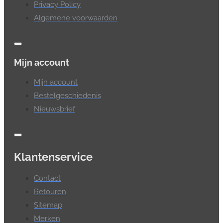
Privacy Policy
Algemene voorwaarden
Mijn account
Mijn account
Bestelgeschiedenis
Nieuwsbrief
Klantenservice
Contact
Retouren
Sitemap
Merken