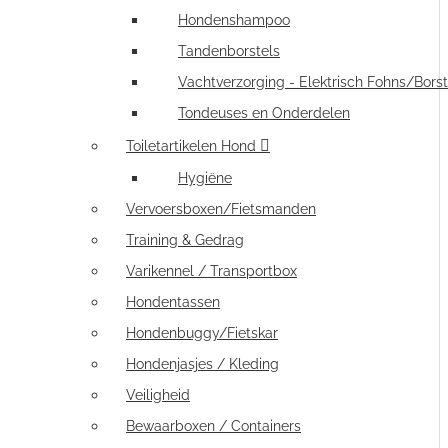
Hondenshampoo
Tandenborstels
Vachtverzorging - Elektrisch Fohns/Borst
Tondeuses en Onderdelen
Toiletartikelen Hond
Hygiëne
Vervoersboxen/Fietsmanden
Training & Gedrag
Varikennel / Transportbox
Hondentassen
Hondenbuggy/Fietskar
Hondenjasjes / Kleding
Veiligheid
Bewaarboxen / Containers