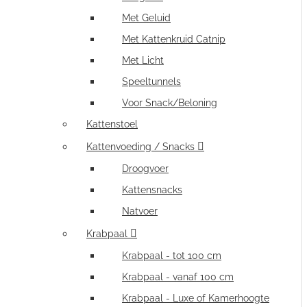
Met Geluid
Met Kattenkruid Catnip
Met Licht
Speeltunnels
Voor Snack/Beloning
Kattenstoel
Kattenvoeding / Snacks
Droogvoer
Kattensnacks
Natvoer
Krabpaal
Krabpaal - tot 100 cm
Krabpaal - vanaf 100 cm
Krabpaal - Luxe of Kamerhoogte