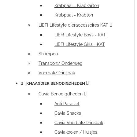
Krabpaal - Krabkarton
Krabpaal - Krabton
LIEF! Lifestyle dieraccessoires KAT
LIEF! Lifestyle Boys - KAT
LIEF! Lifestyle Girls - KAT
Shampoo
Transport/ Onderweg
Voerbak/Drinkbak
KNAAGDIER BENODIGDHEDEN
Cavia Benodigdheden
Anti Parasiet
Cavia Snacks
Cavia Voerbak/Drinkbak
Caviakooien / Huisjes