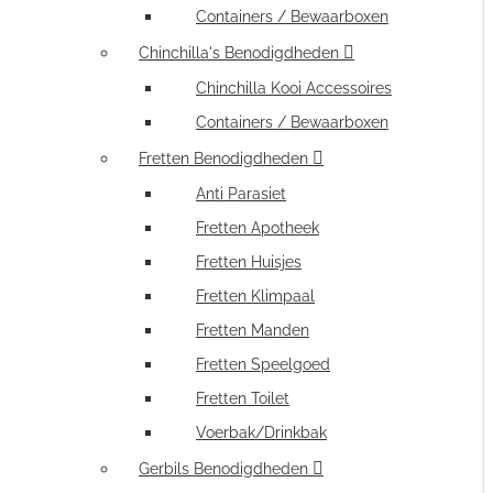
Containers / Bewaarboxen
Chinchilla's Benodigdheden
Chinchilla Kooi Accessoires
Containers / Bewaarboxen
Fretten Benodigdheden
Anti Parasiet
Fretten Apotheek
Fretten Huisjes
Fretten Klimpaal
Fretten Manden
Fretten Speelgoed
Fretten Toilet
Voerbak/Drinkbak
Gerbils Benodigdheden