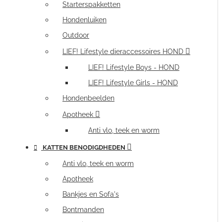
Starterspakketten
Hondenluiken
Outdoor
LIEF! Lifestyle dieraccessoires HOND
LIEF! Lifestyle Boys - HOND
LIEF! Lifestyle Girls - HOND
Hondenbeelden
Apotheek
Anti vlo, teek en worm
KATTEN BENODIGDHEDEN
Anti vlo, teek en worm
Apotheek
Bankjes en Sofa's
Bontmanden