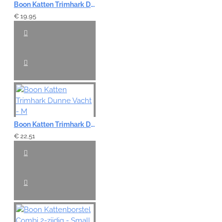
Boon Katten Trimhark Dikke Vacht - S
€ 19,95
Boon Katten Trimhark Dunne Vacht - M
€ 22,51