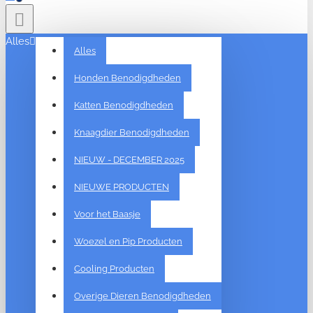
Alles
Alles
Honden Benodigdheden
Katten Benodigdheden
Knaagdier Benodigdheden
NIEUW - DECEMBER 2025
NIEUWE PRODUCTEN
Voor het Baasje
Woezel en Pip Producten
Cooling Producten
Overige Dieren Benodigdheden